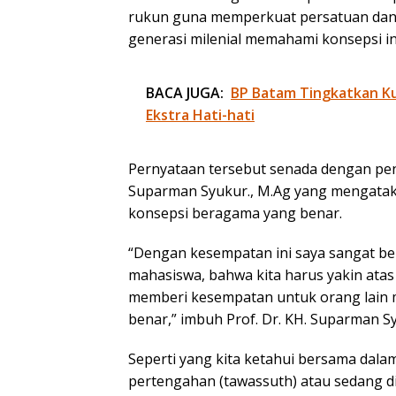
rukun guna memperkuat persatuan dan 
generasi milenial memahami konsepsi ini,
BACA JUGA:
BP Batam Tingkatkan Kua
Ekstra Hati-hati
Pernyataan tersebut senada dengan pen
Suparman Syukur., M.Ag yang mengata
konsepsi beragama yang benar.
“Dengan kesempatan ini saya sangat b
mahasiswa, bahwa kita harus yakin ata
memberi kesempatan untuk orang lain m
benar,” imbuh Prof. Dr. KH. Suparman Sy
Seperti yang kita ketahui bersama da
pertengahan (tawassuth) atau sedang di a