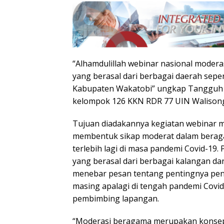
“Alhamdulillah webinar nasional moderas
yang berasal dari berbagai daerah sepe
Kabupaten Wakatobi” ungkap Tangguh 
kelompok 126 KKN RDR 77 UIN Waliso
Tujuan diadakannya kegiatan webinar 
membentuk sikap moderat dalam beraga
terlebih lagi di masa pandemi Covid-19
yang berasal dari berbagai kalangan da
menebar pesan tentang pentingnya pen
masing apalagi di tengah pandemi Covid-
pembimbing lapangan.
“Moderasi beragama merupakan konsep