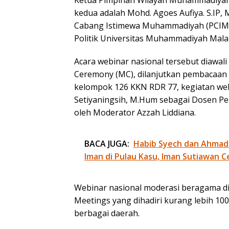
Ketua Pimpinan Wilayah Muhammadiya
kedua adalah Mohd. Agoes Aufiya. S.IP,
Cabang Istimewa Muhammadiyah (PCIM) di
Politik Universitas Muhammadiyah Mal
Acara webinar nasional tersebut diawa
Ceremony (MC), dilanjutkan pembacaan a
kelompok 126 KKN RDR 77, kegiatan webin
Setiyaningsih, M.Hum sebagai Dosen Pe
oleh Moderator Azzah Liddiana.
BACA JUGA:
Habib Syech dan Ahmad
Iman di Pulau Kasu, Iman Sutiawan C
Webinar nasional moderasi beragama 
Meetings yang dihadiri kurang lebih 100
berbagai daerah.