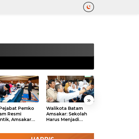
tutup
»
 Pejabat Pemko
Walikota Batam
Ekonomi Batam
am Resmi
Amsakar: Sekolah
Diproyeksikan
antik, Amsakar
Harus Menjadi
Tumbuh hingga 
ankan Integritas
Ruang Aman bagi
Persen, Pemko
 Pelayanan
Anak untuk Tumbuh
Naikkan Target
dan Berprestasi
Pendapatan Da