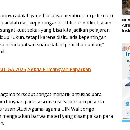
«
hannya adalah yang biasanya membuat terjadi suatu
NEW
 adalah dari kepentingan politik itu sendiri. Dalam
Air
angat kuat sekali yang bisa kita jadikan pelajaran
Ind
5,2
dup rukun, tetapi karena disitu ada kepentingan
Sem
bisa mendapatkan suara dalam pemilihan umum,”
il.
ADLGA 2026, Sekda Firmansyah Paparkan
ragama tersebut sangat menarik antusias para
ertanyaan pada sesi diskusi. Salah satu peserta
 jurusan Studi Agama-agama UIN Walisongo
 mengatakan bahwa materi yang disampaikan para
n.