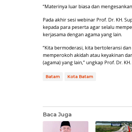
“Materinya luar biasa dan mengesankan,
Pada akhir sesi webinar Prof. Dr. KH. 
kepada para peserta agar selalu memp
kerjasama dengan agama yang lain.
“Kita bermoderasi, kita bertoleransi dan 
memperokoh akidah atau keyakinan da
(agama) yang lain,” ungkap Prof. Dr. K
Batam
Kota Batam
Baca Juga