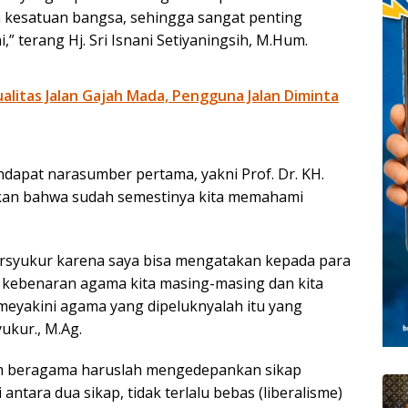
kesatuan bangsa, sehingga sangat penting
” terang Hj. Sri Isnani Setiyaningsih, M.Hum.
litas Jalan Gajah Mada, Pengguna Jalan Diminta
dapat narasumber pertama, yakni Prof. Dr. KH.
kan bahwa sudah semestinya kita memahami
ersyukur karena saya bisa mengatakan kepada para
s kebenaran agama kita masing-masing dan kita
eyakini agama yang dipeluknyalah itu yang
ukur., M.Ag.
lam beragama haruslah mengedepankan sikap
ntara dua sikap, tidak terlalu bebas (liberalisme)