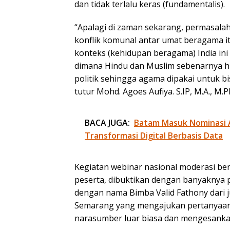
dan tidak terlalu keras (fundamentalis).
“Apalagi di zaman sekarang, permasala
konflik komunal antar umat beragama itu
konteks (kehidupan beragama) India ini s
dimana Hindu dan Muslim sebenarnya hi
politik sehingga agama dipakai untuk 
tutur Mohd. Agoes Aufiya. S.IP, M.A., M.Ph
BACA JUGA:
Batam Masuk Nominasi 
Transformasi Digital Berbasis Data
Kegiatan webinar nasional moderasi be
peserta, dibuktikan dengan banyaknya p
dengan nama Bimba Valid Fathony dari
Semarang yang mengajukan pertanyaan
narasumber luar biasa dan mengesanka