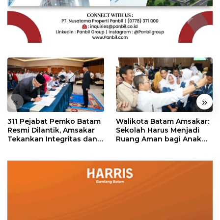
«
»
311 Pejabat Pemko Batam
Walikota Batam Amsakar:
Resmi Dilantik, Amsakar
Sekolah Harus Menjadi
Tekankan Integritas dan
Ruang Aman bagi Anak
Pelayanan
untuk Tumbuh dan
Berprestasi