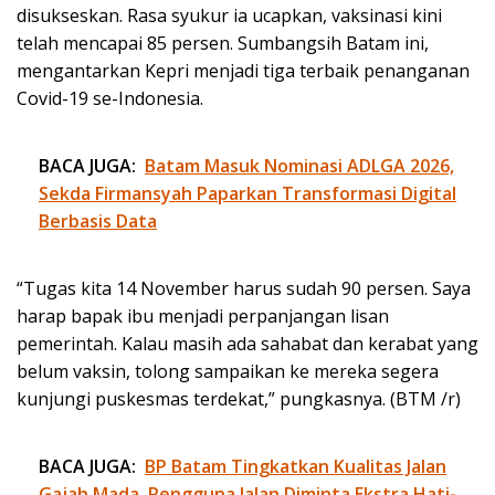
disukseskan. Rasa syukur ia ucapkan, vaksinasi kini
telah mencapai 85 persen. Sumbangsih Batam ini,
mengantarkan Kepri menjadi tiga terbaik penanganan
Covid-19 se-Indonesia.
BACA JUGA:
Batam Masuk Nominasi ADLGA 2026,
Sekda Firmansyah Paparkan Transformasi Digital
Berbasis Data
“Tugas kita 14 November harus sudah 90 persen. Saya
harap bapak ibu menjadi perpanjangan lisan
pemerintah. Kalau masih ada sahabat dan kerabat yang
belum vaksin, tolong sampaikan ke mereka segera
kunjungi puskesmas terdekat,” pungkasnya. (BTM /r)
BACA JUGA:
BP Batam Tingkatkan Kualitas Jalan
Gajah Mada, Pengguna Jalan Diminta Ekstra Hati-