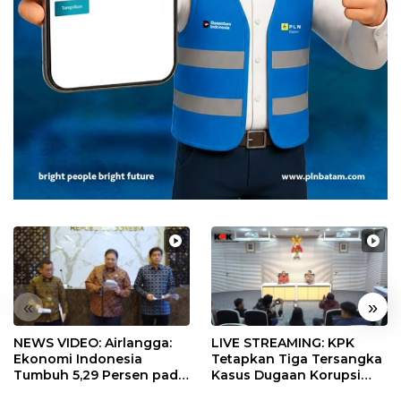
«
»
NEWS VIDEO: Airlangga:
LIVE STREAMING: KPK
Ekonomi Indonesia
Tetapkan Tiga Tersangka
Tumbuh 5,29 Persen pada
Kasus Dugaan Korupsi
Semester II 2026
Digitalisasi SPBU