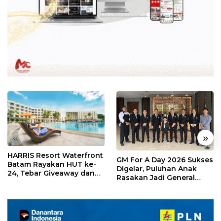
«
»
HARRIS Resort Waterfront
GM For A Day 2026 Sukses
Batam Rayakan HUT ke-
Digelar, Puluhan Anak
24, Tebar Giveaway dan
Rasakan Jadi General
Diskon Menginap 24%
Manager Hotel Sehari