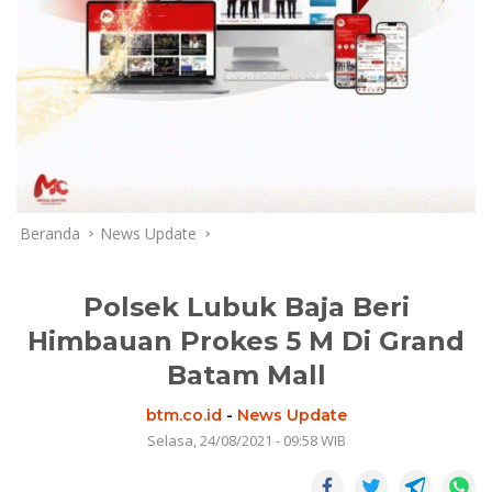
Beranda
News Update
Polsek Lubuk Baja Beri
Himbauan Prokes 5 M Di Grand
Batam Mall
btm.co.id
-
News Update
Selasa, 24/08/2021 - 09:58 WIB