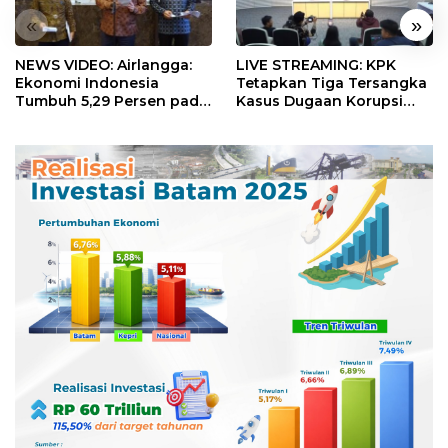
«
»
NEWS VIDEO: Airlangga:
LIVE STREAMING: KPK
Ekonomi Indonesia
Tetapkan Tiga Tersangka
Tumbuh 5,29 Persen pada
Kasus Dugaan Korupsi
Semester II 2026
Digitalisasi SPBU
Pertamina