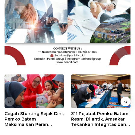
«
»
Cegah Stunting Sejak Dini,
311 Pejabat Pemko Batam
Pemko Batam
Resmi Dilantik, Amsakar
Maksimalkan Peran
Tekankan Integritas dan
Posyandu
Pelayanan