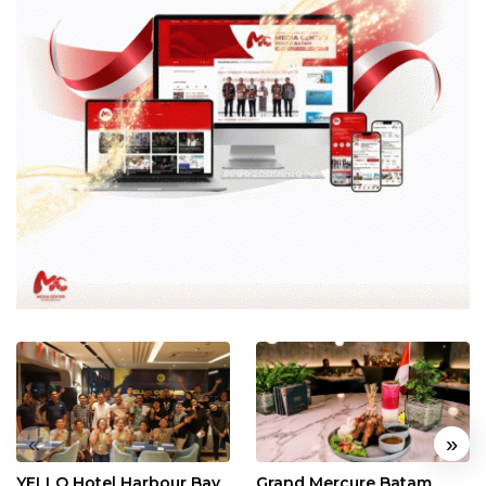
«
»
YELLO Hotel Harbour Bay
Grand Mercure Batam