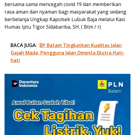
bersama sama mencegah covid 19 dan memberikan
rasa aman dan nyaman bagi masyarakat yang sedang
berbelanja Ungkap Kapolsek Lubuk Baja melalui Kasi
Humas Iptu Tigor Sidabariba, SH. ( Btm / r)
BACA JUGA:
BP Batam Tingkatkan Kualitas Jalan
Gajah Mada, Pengguna Jalan Diminta Ekstra Hati-
hati