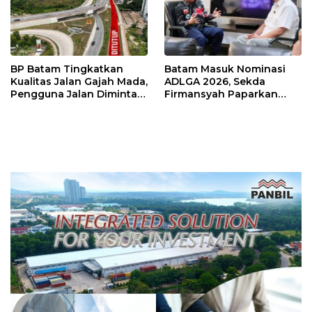
BP Batam Tingkatkan
Batam Masuk Nominasi
Kualitas Jalan Gajah Mada,
ADLGA 2026, Sekda
Pengguna Jalan Diminta
Firmansyah Paparkan
Ekstra Hati-hati
Transformasi Digital
Berbasis Data