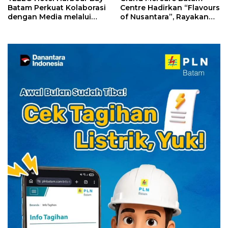
Batam Perkuat Kolaborasi
Centre Hadirkan “Flavours
dengan Media melalui
of Nusantara”, Rayakan
YELLO Connect
HUT RI dengan Cita Rasa
Kuliner Indonesia