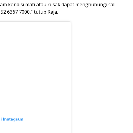
m kondisi mati atau rusak dapat menghubungi call
2 6367 7000,” tutup Raja.
di Instagram