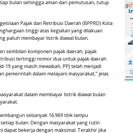
etiap bulan sehingga aman dari pemutusan, tutup
gelolaan Pajak dan Retribusi Daerah (BPPRD) Kota
ghargaan tinggi atas kegiatan yang dilakuan
g patuh membayar listrik diawal bulan.
ari sembilan komponen pajak daerah, pajak
ribusi tertinggi nomor dua untuk pajak daerah
id-19 yang masih mewabah, PPJ telah menjadi
n pemerintah dalam melayani masyarakat,” jelas
yarakat dalam membayar listrik diawal bulan
yarakat.
 membangun sebanyak 16.969 titik lampu
 setiap bulan. Dengan masyarakat yang rutin
i dapat bekerja dengan maksimal. Terakhir jika