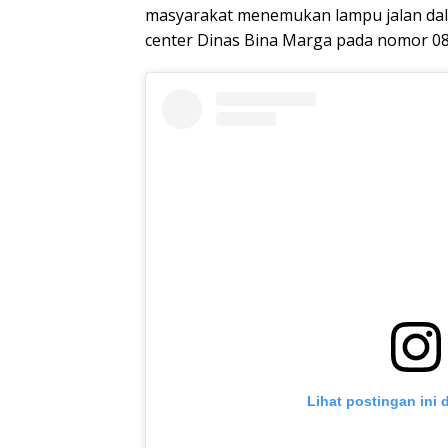
masyarakat menemukan lampu jalan dala
center Dinas Bina Marga pada nomor 085
Lihat postingan ini 