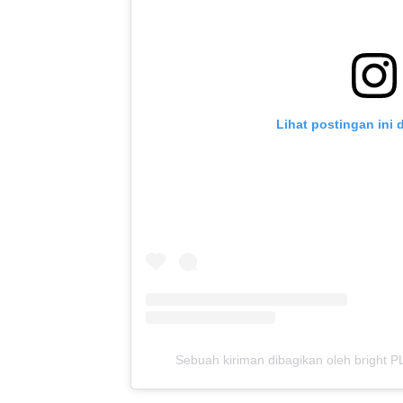
Lihat postingan ini 
Sebuah kiriman dibagikan oleh bright 