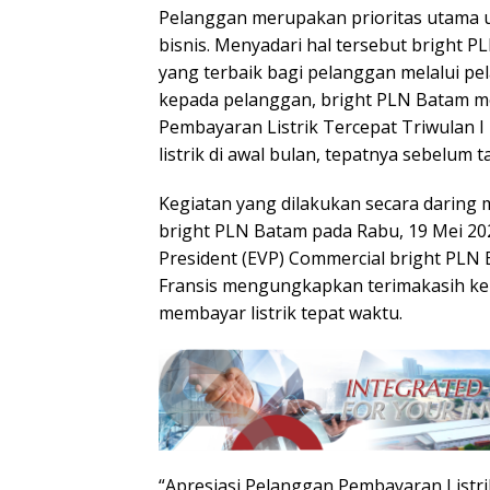
Pelanggan merupakan prioritas utama u
bisnis. Menyadari hal tersebut bright
yang terbaik bagi pelanggan melalui pe
kepada pelanggan, bright PLN Batam me
Pembayaran Listrik Tercepat Triwulan 
listrik di awal bulan, tepatnya sebelum t
Kegiatan yang dilakukan secara daring m
bright PLN Batam pada Rabu, 19 Mei 202
President (EVP) Commercial bright PLN 
Fransis mengungkapkan terimakasih ke
membayar listrik tepat waktu.
“Apresiasi Pelanggan Pembayaran Listri