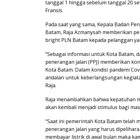
tanggal 1 hingga sebelum tanggal 20 s
Fransis.
Pada saat yang sama, Kepala Badan Pen
Batam, Raja Azmanysah memberikan pen
bright PLN Batam kepada pelanggan yan
“Sebagai informasi untuk Kota Batam, d
penerangan jalan (PPJ) memberikan kont
Kota Batam. Dalam kondisi pandemi Cov
andalan untuk keberlangsungan kegiata
Raja.
Raja menambahkan bahwa kepatuhan mas
akan kembali menjadi stimulus bagi mas
“Saat ini pemerintah Kota Batam telah
penerangan jalan yang harus dipelihara
membayar listrik di awal bulan maka kam