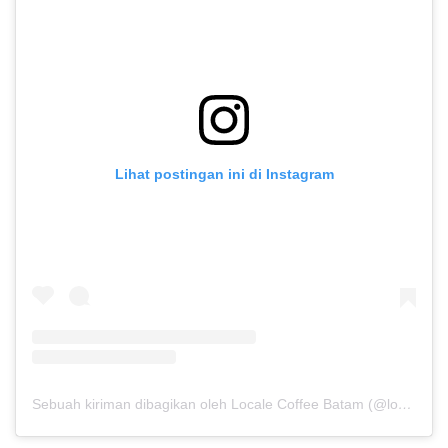
Lihat postingan ini di Instagram
Sebuah kiriman dibagikan oleh Locale Coffee Batam (@localecoffee.batam)