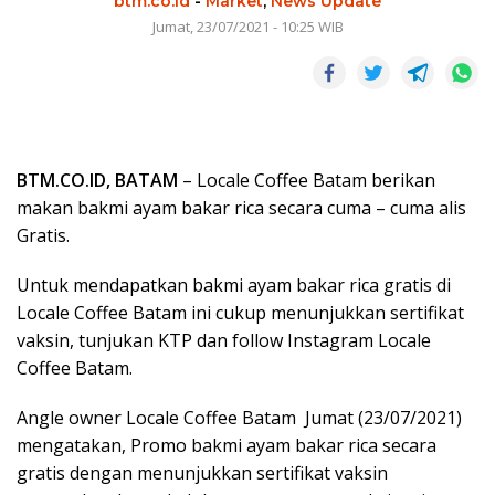
btm.co.id
-
Market
,
News Update
Jumat, 23/07/2021 - 10:25 WIB
BTM.CO.ID, BATAM
– Locale Coffee Batam berikan
makan bakmi ayam bakar rica secara cuma – cuma alis
Gratis.
Untuk mendapatkan bakmi ayam bakar rica gratis di
Locale Coffee Batam ini cukup menunjukkan sertifikat
vaksin, tunjukan KTP dan follow Instagram Locale
Coffee Batam.
Angle owner Locale Coffee Batam Jumat (23/07/2021)
mengatakan, Promo bakmi ayam bakar rica secara
gratis dengan menunjukkan sertifikat vaksin