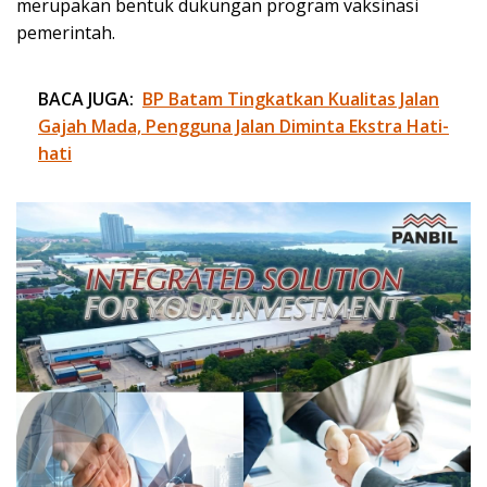
merupakan bentuk dukungan program vaksinasi
pemerintah.
BACA JUGA:
BP Batam Tingkatkan Kualitas Jalan
Gajah Mada, Pengguna Jalan Diminta Ekstra Hati-
hati