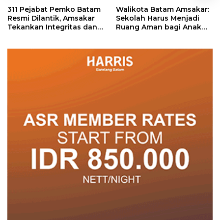
311 Pejabat Pemko Batam
Walikota Batam Amsakar:
Resmi Dilantik, Amsakar
Sekolah Harus Menjadi
Tekankan Integritas dan
Ruang Aman bagi Anak
Pelayanan
untuk Tumbuh dan
Berprestasi