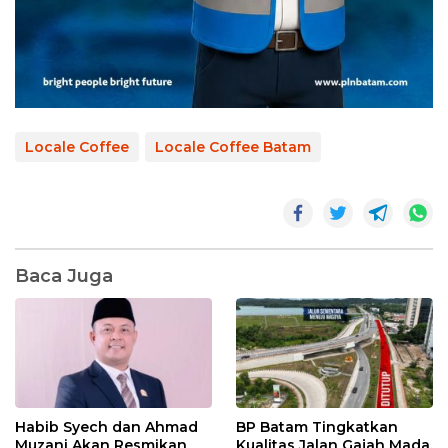
Locale Coffee
Locale Coffee Batam
Baca Juga
Habib Syech dan Ahmad
BP Batam Tingkatkan
Muzani Akan Resmikan
Kualitas Jalan Gajah Mada,