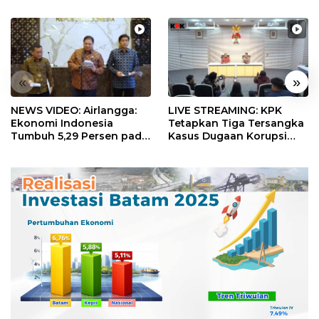
«
»
NEWS VIDEO: Airlangga:
LIVE STREAMING: KPK
Ekonomi Indonesia
Tetapkan Tiga Tersangka
Tumbuh 5,29 Persen pada
Kasus Dugaan Korupsi
Semester II 2026
Digitalisasi SPBU
Pertamina