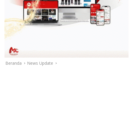
Beranda
News Update