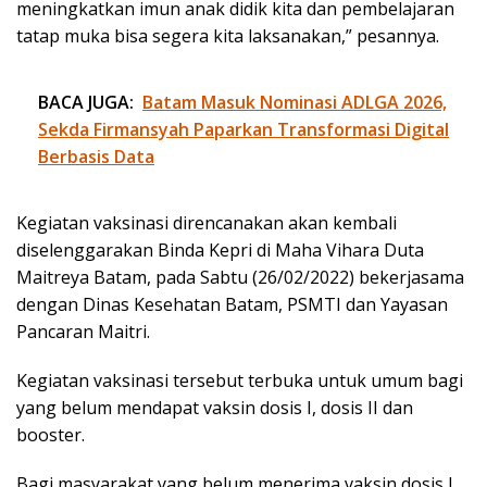
meningkatkan imun anak didik kita dan pembelajaran
tatap muka bisa segera kita laksanakan,” pesannya.
BACA JUGA:
Batam Masuk Nominasi ADLGA 2026,
Sekda Firmansyah Paparkan Transformasi Digital
Berbasis Data
Kegiatan vaksinasi direncanakan akan kembali
diselenggarakan Binda Kepri di Maha Vihara Duta
Maitreya Batam, pada Sabtu (26/02/2022) bekerjasama
dengan Dinas Kesehatan Batam, PSMTI dan Yayasan
Pancaran Maitri.
Kegiatan vaksinasi tersebut terbuka untuk umum bagi
yang belum mendapat vaksin dosis I, dosis II dan
booster.
Bagi masyarakat yang belum menerima vaksin dosis I,