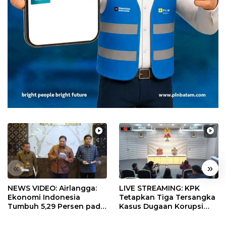
«
»
NEWS VIDEO: Airlangga:
LIVE STREAMING: KPK
Ekonomi Indonesia
Tetapkan Tiga Tersangka
Tumbuh 5,29 Persen pada
Kasus Dugaan Korupsi
Semester II 2026
Digitalisasi SPBU
Pertamina