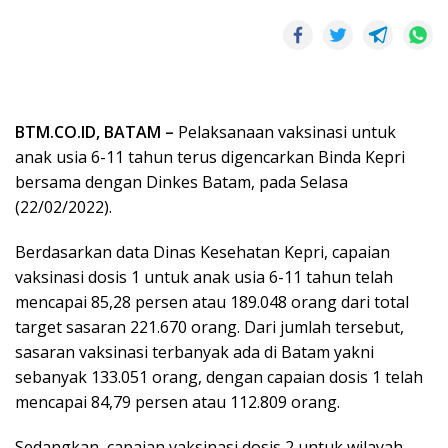
BTM.CO.ID, BATAM –
Pelaksanaan vaksinasi untuk
anak usia 6-11 tahun terus digencarkan Binda Kepri
bersama dengan Dinkes Batam, pada Selasa
(22/02/2022).
Berdasarkan data Dinas Kesehatan Kepri, capaian
vaksinasi dosis 1 untuk anak usia 6-11 tahun telah
mencapai 85,28 persen atau 189.048 orang dari total
target sasaran 221.670 orang. Dari jumlah tersebut,
sasaran vaksinasi terbanyak ada di Batam yakni
sebanyak 133.051 orang, dengan capaian dosis 1 telah
mencapai 84,79 persen atau 112.809 orang.
Sedangkan, capaian vaksinasi dosis 2 untuk wilayah