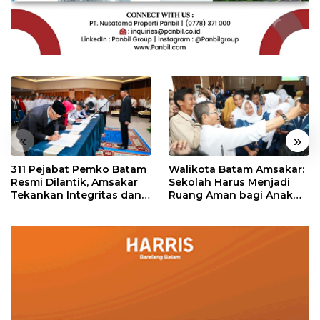
«
»
311 Pejabat Pemko Batam
Walikota Batam Amsakar:
Resmi Dilantik, Amsakar
Sekolah Harus Menjadi
Tekankan Integritas dan
Ruang Aman bagi Anak
Pelayanan
untuk Tumbuh dan
Berprestasi