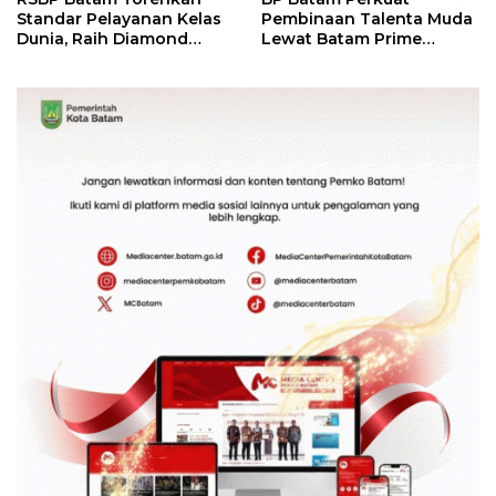
Standar Pelayanan Kelas
Pembinaan Talenta Muda
Dunia, Raih Diamond
Lewat Batam Prime
Status dari WSO
International Grassroot
Football Festival 2026