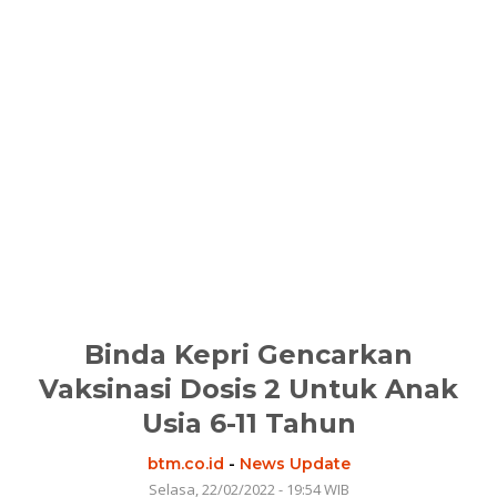
Binda Kepri Gencarkan
Vaksinasi Dosis 2 Untuk Anak
Usia 6-11 Tahun
btm.co.id
-
News Update
Selasa, 22/02/2022 - 19:54 WIB