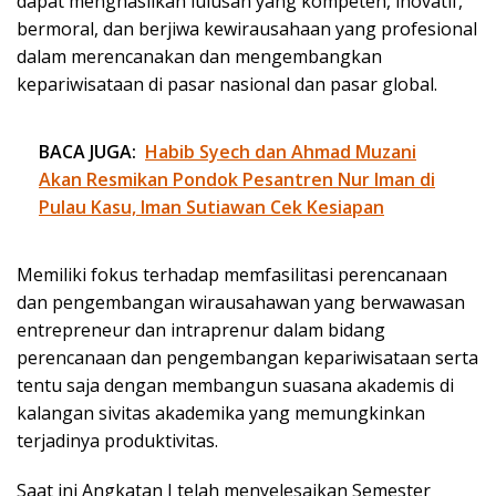
dapat menghasilkan lulusan yang kompeten, inovatif,
bermoral, dan berjiwa kewirausahaan yang profesional
dalam merencanakan dan mengembangkan
kepariwisataan di pasar nasional dan pasar global.
BACA JUGA:
Habib Syech dan Ahmad Muzani
Akan Resmikan Pondok Pesantren Nur Iman di
Pulau Kasu, Iman Sutiawan Cek Kesiapan
Memiliki fokus terhadap memfasilitasi perencanaan
dan pengembangan wirausahawan yang berwawasan
entrepreneur dan intraprenur dalam bidang
perencanaan dan pengembangan kepariwisataan serta
tentu saja dengan membangun suasana akademis di
kalangan sivitas akademika yang memungkinkan
terjadinya produktivitas.
Saat ini Angkatan I telah menyelesaikan Semester