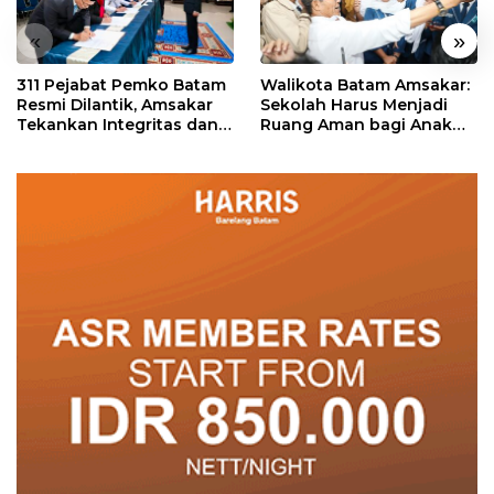
«
»
311 Pejabat Pemko Batam
Walikota Batam Amsakar:
Resmi Dilantik, Amsakar
Sekolah Harus Menjadi
Tekankan Integritas dan
Ruang Aman bagi Anak
Pelayanan
untuk Tumbuh dan
Berprestasi