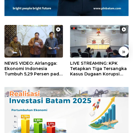
«
»
NEWS VIDEO: Airlangga:
LIVE STREAMING: KPK
Ekonomi Indonesia
Tetapkan Tiga Tersangka
Tumbuh 5,29 Persen pada
Kasus Dugaan Korupsi
Semester II 2026
Digitalisasi SPBU
Pertamina