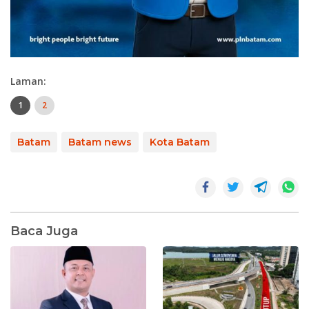
Laman:
1
2
Batam
Batam news
Kota Batam
Baca Juga