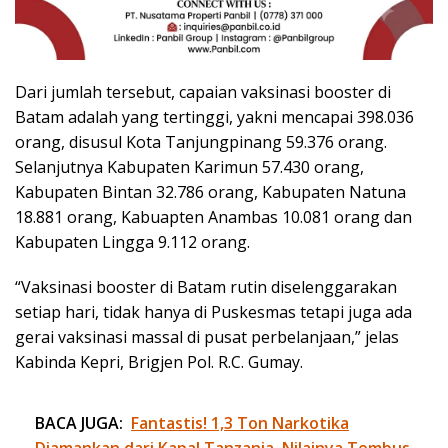
Dari jumlah tersebut, capaian vaksinasi booster di
Batam adalah yang tertinggi, yakni mencapai 398.036
orang, disusul Kota Tanjungpinang 59.376 orang.
Selanjutnya Kabupaten Karimun 57.430 orang,
Kabupaten Bintan 32.786 orang, Kabupaten Natuna
18.881 orang, Kabuapten Anambas 10.081 orang dan
Kabupaten Lingga 9.112 orang.
“Vaksinasi booster di Batam rutin diselenggarakan
setiap hari, tidak hanya di Puskesmas tetapi juga ada
gerai vaksinasi massal di pusat perbelanjaan,” jelas
Kabinda Kepri, Brigjen Pol. R.C. Gumay.
BACA JUGA:
Fantastis! 1,3 Ton Narkotika
Diamankan dari Kapal Tanzania, Nilainya Tembus