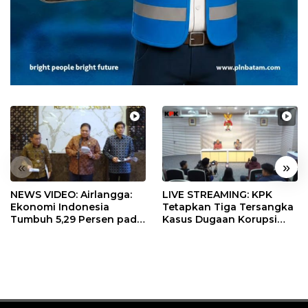
«
»
NEWS VIDEO: Airlangga:
LIVE STREAMING: KPK
Ekonomi Indonesia
Tetapkan Tiga Tersangka
Tumbuh 5,29 Persen pada
Kasus Dugaan Korupsi
Semester II 2026
Digitalisasi SPBU
Pertamina