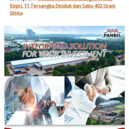
Kepri, 11 Tersangka Diciduk dan Sabu 402 Gram
Disita