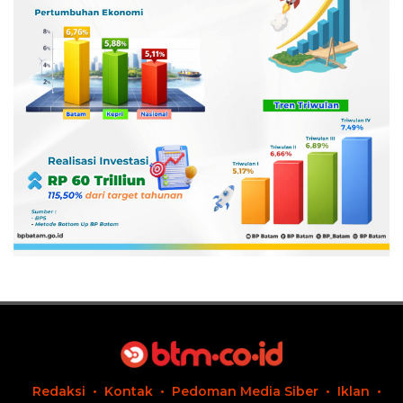
Redaksi
Kontak
Pedoman Media Siber
Iklan