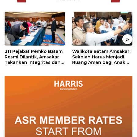
«
»
311 Pejabat Pemko Batam
Walikota Batam Amsakar:
Resmi Dilantik, Amsakar
Sekolah Harus Menjadi
Tekankan Integritas dan
Ruang Aman bagi Anak
Pelayanan
untuk Tumbuh dan
Berprestasi