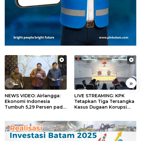
«
»
NEWS VIDEO: Airlangga:
LIVE STREAMING: KPK
Ekonomi Indonesia
Tetapkan Tiga Tersangka
Tumbuh 5,29 Persen pada
Kasus Dugaan Korupsi
Semester II 2026
Digitalisasi SPBU
Pertamina