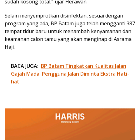
sudah kosong total,” ujar Herawan.
Selain menyemprotkan disinfektan, sesuai dengan
program yang ada, BP Batam juga telah mengganti 387
tempat tidur baru untuk menambah kenyamanan dan
keamanan calon tamu yang akan menginap di Asrama
Haji.
BACA JUGA:
BP Batam Tingkatkan Kualitas Jalan
Gajah Mada, Pengguna Jalan Diminta Ekstra Hati-
hati