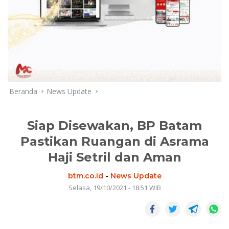
Beranda
News Update
Siap Disewakan, BP Batam
Pastikan Ruangan di Asrama
Haji Setril dan Aman
btm.co.id
-
News Update
Selasa, 19/10/2021 - 18:51 WIB