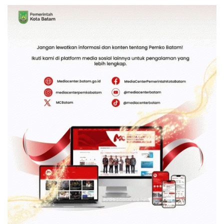
Ketersediaan Obat Aman
Hadir Melalui LMS