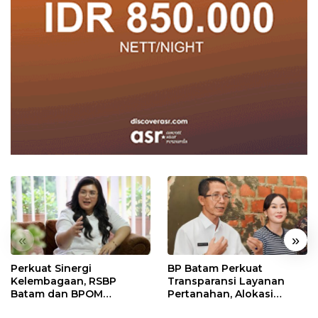
«
»
Perkuat Sinergi
BP Batam Perkuat
Kelembagaan, RSBP
Transparansi Layanan
Batam dan BPOM
Pertanahan, Alokasi
Pastikan Pelayanan dan
Tanah Reguler Segera