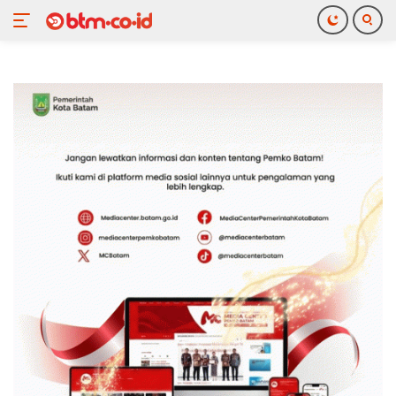
Langsung
ke
konten