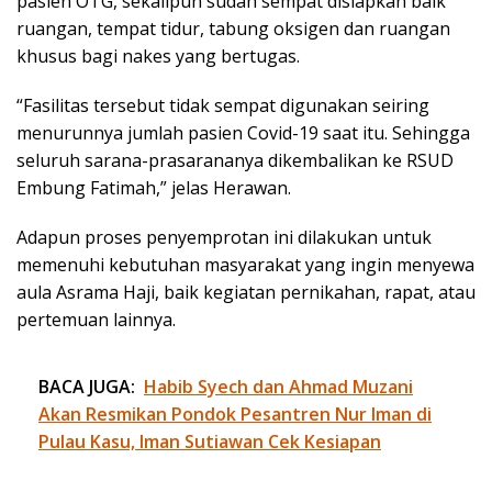
pasien OTG, sekalipun sudah sempat disiapkan baik
ruangan, tempat tidur, tabung oksigen dan ruangan
khusus bagi nakes yang bertugas.
“Fasilitas tersebut tidak sempat digunakan seiring
menurunnya jumlah pasien Covid-19 saat itu. Sehingga
seluruh sarana-prasarananya dikembalikan ke RSUD
Embung Fatimah,” jelas Herawan.
Adapun proses penyemprotan ini dilakukan untuk
memenuhi kebutuhan masyarakat yang ingin menyewa
aula Asrama Haji, baik kegiatan pernikahan, rapat, atau
pertemuan lainnya.
BACA JUGA:
Habib Syech dan Ahmad Muzani
Akan Resmikan Pondok Pesantren Nur Iman di
Pulau Kasu, Iman Sutiawan Cek Kesiapan