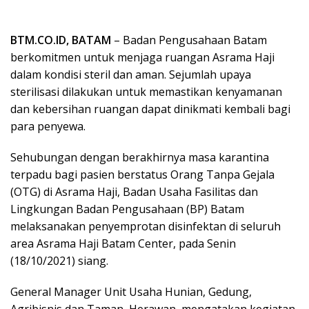
BTM.CO.ID, BATAM
– Badan Pengusahaan Batam
berkomitmen untuk menjaga ruangan Asrama Haji
dalam kondisi steril dan aman. Sejumlah upaya
sterilisasi dilakukan untuk memastikan kenyamanan
dan kebersihan ruangan dapat dinikmati kembali bagi
para penyewa.
Sehubungan dengan berakhirnya masa karantina
terpadu bagi pasien berstatus Orang Tanpa Gejala
(OTG) di Asrama Haji, Badan Usaha Fasilitas dan
Lingkungan Badan Pengusahaan (BP) Batam
melaksanakan penyemprotan disinfektan di seluruh
area Asrama Haji Batam Center, pada Senin
(18/10/2021) siang.
General Manager Unit Usaha Hunian, Gedung,
Agribisnis dan Taman, Herawan, mengatakan kegiatan