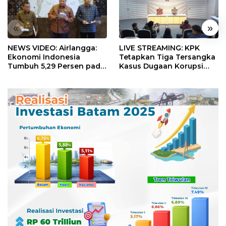
«
»
NEWS VIDEO: Airlangga:
LIVE STREAMING: KPK
Ekonomi Indonesia
Tetapkan Tiga Tersangka
Tumbuh 5,29 Persen pada
Kasus Dugaan Korupsi
Semester II 2026
Digitalisasi SPBU
Pertamina