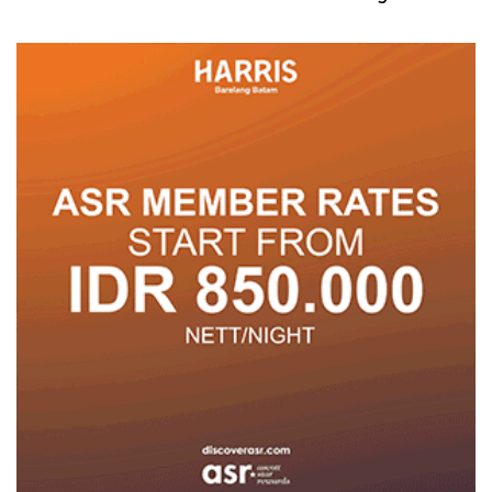
Posyandu
Pelayanan