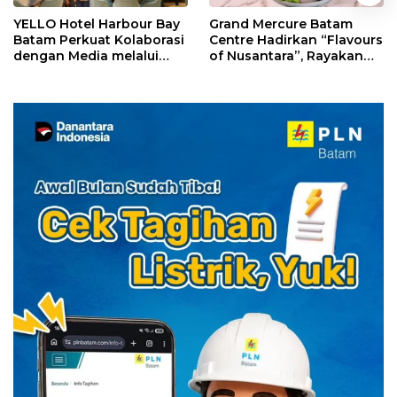
YELLO Hotel Harbour Bay
Grand Mercure Batam
Batam Perkuat Kolaborasi
Centre Hadirkan “Flavours
dengan Media melalui
of Nusantara”, Rayakan
YELLO Connect
HUT RI dengan Cita Rasa
Kuliner Indonesia