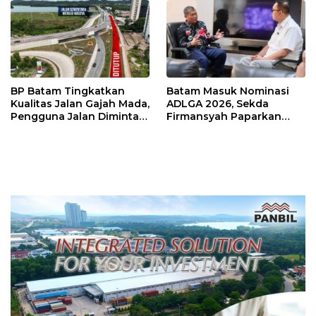
BP Batam Tingkatkan
Batam Masuk Nominasi
Kualitas Jalan Gajah Mada,
ADLGA 2026, Sekda
Pengguna Jalan Diminta
Firmansyah Paparkan
Ekstra Hati-hati
Transformasi Digital
Berbasis Data