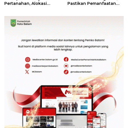
Pertanahan, Alokasi
Pastikan Pemanfaatan
Tanah Reguler Segera
Sesuai Aturan
Hadir Melalui LMS