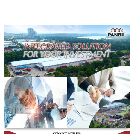
Berbasis Data
Pembangunan Sekolah
Rakyat Berorientasi
Pengembangan Masa
Depan Pendidikan