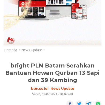
Beranda
News Update
bright PLN Batam Serahkan
Bantuan Hewan Qurban 13 Sapi
dan 39 Kambing
btm.co.id
-
News Update
Senin, 19/07/2021 - 20:16 WIB