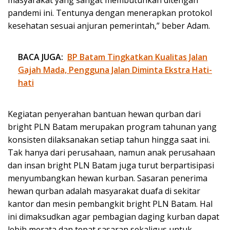
pandemi ini. Tentunya dengan menerapkan protokol
kesehatan sesuai anjuran pemerintah,” beber Adam.
BACA JUGA:
BP Batam Tingkatkan Kualitas Jalan
Gajah Mada, Pengguna Jalan Diminta Ekstra Hati-
hati
Kegiatan penyerahan bantuan hewan qurban dari
bright PLN Batam merupakan program tahunan yang
konsisten dilaksanakan setiap tahun hingga saat ini.
Tak hanya dari perusahaan, namun anak perusahaan
dan insan bright PLN Batam juga turut berpartisipasi
menyumbangkan hewan kurban. Sasaran penerima
hewan qurban adalah masyarakat duafa di sekitar
kantor dan mesin pembangkit bright PLN Batam. Hal
ini dimaksudkan agar pembagian daging kurban dapat
lebih merata dan tepat sasaran sekaligus untuk