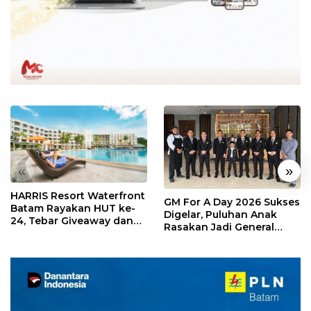
«
»
HARRIS Resort Waterfront
GM For A Day 2026 Sukses
Batam Rayakan HUT ke-
Digelar, Puluhan Anak
24, Tebar Giveaway dan
Rasakan Jadi General
Diskon Menginap 24%
Manager Hotel Sehari