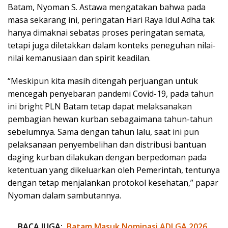
Batam, Nyoman S. Astawa mengatakan bahwa pada
masa sekarang ini, peringatan Hari Raya Idul Adha tak
hanya dimaknai sebatas proses peringatan semata,
tetapi juga diletakkan dalam konteks peneguhan nilai-
nilai kemanusiaan dan spirit keadilan.
“Meskipun kita masih ditengah perjuangan untuk
mencegah penyebaran pandemi Covid-19, pada tahun
ini bright PLN Batam tetap dapat melaksanakan
pembagian hewan kurban sebagaimana tahun-tahun
sebelumnya. Sama dengan tahun lalu, saat ini pun
pelaksanaan penyembelihan dan distribusi bantuan
daging kurban dilakukan dengan berpedoman pada
ketentuan yang dikeluarkan oleh Pemerintah, tentunya
dengan tetap menjalankan protokol kesehatan,” papar
Nyoman dalam sambutannya.
BACA JUGA:
Batam Masuk Nominasi ADLGA 2026,