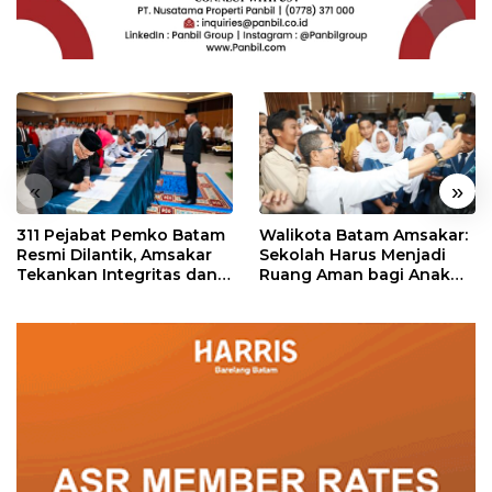
«
»
311 Pejabat Pemko Batam
Walikota Batam Amsakar:
Resmi Dilantik, Amsakar
Sekolah Harus Menjadi
Tekankan Integritas dan
Ruang Aman bagi Anak
Pelayanan
untuk Tumbuh dan
Berprestasi