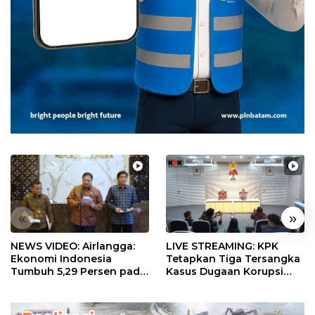
«
»
NEWS VIDEO: Airlangga:
LIVE STREAMING: KPK
Ekonomi Indonesia
Tetapkan Tiga Tersangka
Tumbuh 5,29 Persen pada
Kasus Dugaan Korupsi
Semester II 2026
Digitalisasi SPBU
Pertamina