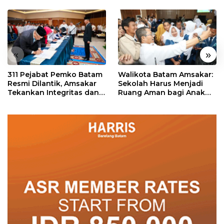
«
»
311 Pejabat Pemko Batam
Walikota Batam Amsakar:
Resmi Dilantik, Amsakar
Sekolah Harus Menjadi
Tekankan Integritas dan
Ruang Aman bagi Anak
Pelayanan
untuk Tumbuh dan
Berprestasi