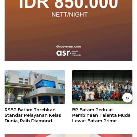
«
»
RSBP Batam Torehkan
BP Batam Perkuat
Standar Pelayanan Kelas
Pembinaan Talenta Muda
Dunia, Raih Diamond
Lewat Batam Prime
Status dari WSO
International Grassroot
Football Festival 2026