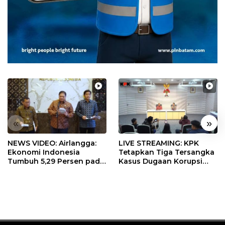
«
»
NEWS VIDEO: Airlangga:
LIVE STREAMING: KPK
Ekonomi Indonesia
Tetapkan Tiga Tersangka
Tumbuh 5,29 Persen pada
Kasus Dugaan Korupsi
Semester II 2026
Digitalisasi SPBU
Pertamina