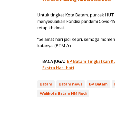
Untuk tingkat Kota Batam, puncak HUT 
menyesuaikan kondisi pandemi Covid-19
tetap khidmat.
“Selamat hari jadi Kepri, semoga momen
katanya. (BTM /r)
BACA JUGA:
BP Batam Tingkatkan Kua
Ekstra Hati-hati
Batam
Batam news
BP Batam
Walikota Batam HM Rudi