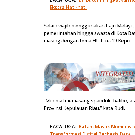
Ekstra Hati-hati
Selain wajib menggunakan baju Melayu,
pemerintahan hingga swasta di Kota B
masing dengan tema HUT ke-19 Kepri.
“Minimal memasang spanduk, baliho, a
Provinsi Kepulauan Riau,” kata Rudi.
BACA JUGA:
Batam Masuk Nominasi 
Transformasi Digital Berbasis Data