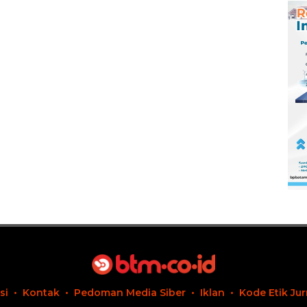
si
Kontak
Pedoman Media Siber
Iklan
Kode Etik Jur