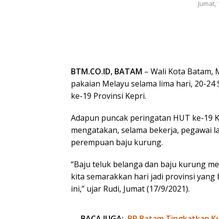
Jumat, 
BTM.CO.ID, BATAM
– Wali Kota Batam,
pakaian Melayu selama lima hari, 20-2
ke-19 Provinsi Kepri.
Adapun puncak peringatan HUT ke-19 K
mengatakan, selama bekerja, pegawai l
perempuan baju kurung.
“Baju teluk belanga dan baju kurung me
kita semarakkan hari jadi provinsi y
ini,” ujar Rudi, Jumat (17/9/2021).
BACA JUGA:
BP Batam Tingkatkan Kua