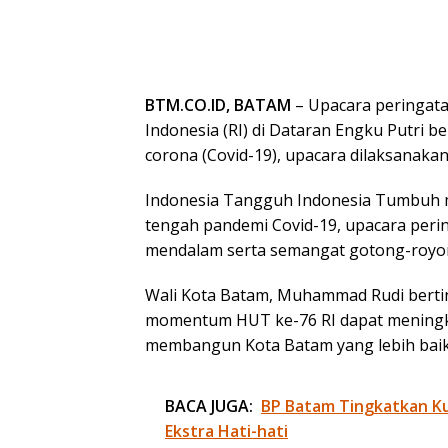
BTM.CO.ID, BATAM
– Upacara peringata
Indonesia (RI) di Dataran Engku Putri b
corona (Covid-19), upacara dilaksanaka
Indonesia Tangguh Indonesia Tumbuh me
tengah pandemi Covid-19, upacara peri
mendalam serta semangat gotong-royo
Wali Kota Batam, Muhammad Rudi bertin
momentum HUT ke-76 RI dapat meningk
membangun Kota Batam yang lebih baik
BACA JUGA:
BP Batam Tingkatkan Kua
Ekstra Hati-hati