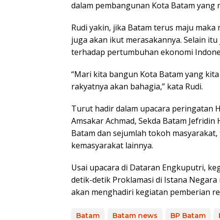
dalam pembangunan Kota Batam yang m
Rudi yakin, jika Batam terus maju maka
juga akan ikut merasakannya. Selain it
terhadap pertumbuhan ekonomi Indone
“Mari kita bangun Kota Batam yang kita
rakyatnya akan bahagia,” kata Rudi.
Turut hadir dalam upacara peringatan H
Amsakar Achmad, Sekda Batam Jefridin
Batam dan sejumlah tokoh masyarakat, 
kemasyarakat lainnya.
Usai upacara di Dataran Engkuputri, ke
detik-detik Proklamasi di Istana Negara 
akan menghadiri kegiatan pemberian remis
Batam
Batam news
BP Batam