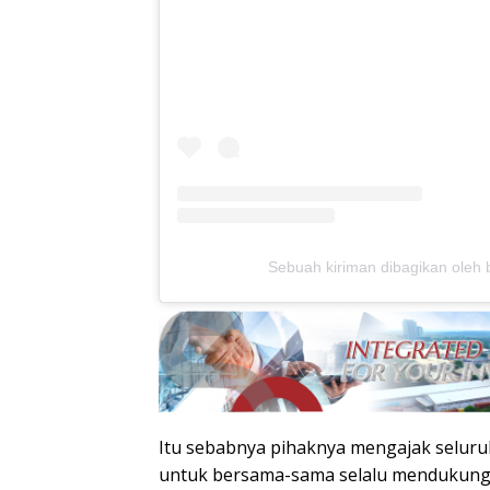
Sebuah kiriman dibagikan oleh 
Itu sebabnya pihaknya mengajak seluru
untuk bersama-sama selalu mendukung