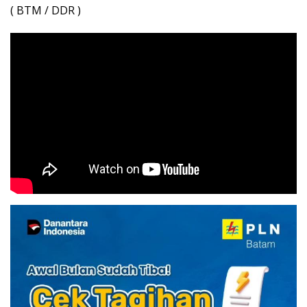
( BTM / DDR )