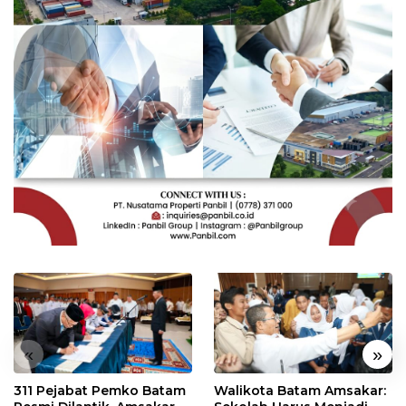
«
»
311 Pejabat Pemko Batam
Walikota Batam Amsakar: