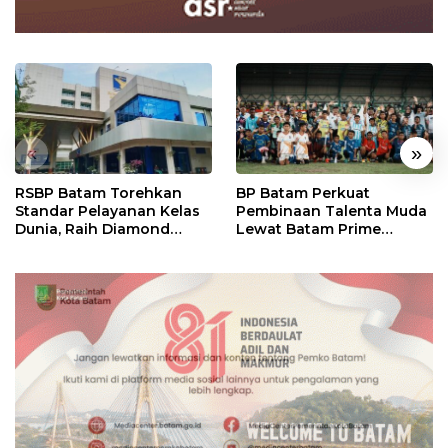
«
»
RSBP Batam Torehkan
BP Batam Perkuat
Standar Pelayanan Kelas
Pembinaan Talenta Muda
Dunia, Raih Diamond
Lewat Batam Prime
Status dari WSO
International Grassroot
Football Festival 2026