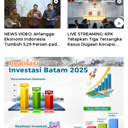
«
»
NEWS VIDEO: Airlangga:
LIVE STREAMING: KPK
Ekonomi Indonesia
Tetapkan Tiga Tersangka
Tumbuh 5,29 Persen pada
Kasus Dugaan Korupsi
Semester II 2026
Digitalisasi SPBU
Pertamina