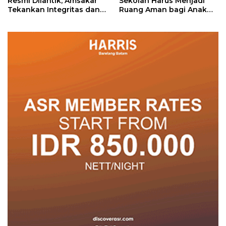
Resmi Dilantik, Amsakar
Sekolah Harus Menjadi
Tekankan Integritas dan
Ruang Aman bagi Anak
Pelayanan
untuk Tumbuh dan
Berprestasi