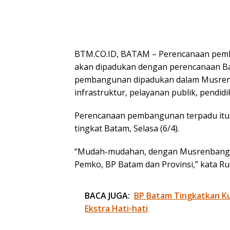
BTM.CO.ID, BATAM – Perencanaan pem
akan dipadukan dengan perencanaan B
pembangunan dipadukan dalam Musrenb
infrastruktur, pelayanan publik, pendid
Perencanaan pembangunan terpadu itu
tingkat Batam, Selasa (6/4).
“Mudah-mudahan, dengan Musrenbang 
Pemko, BP Batam dan Provinsi,” kata Rud
BACA JUGA:
BP Batam Tingkatkan Kua
Ekstra Hati-hati