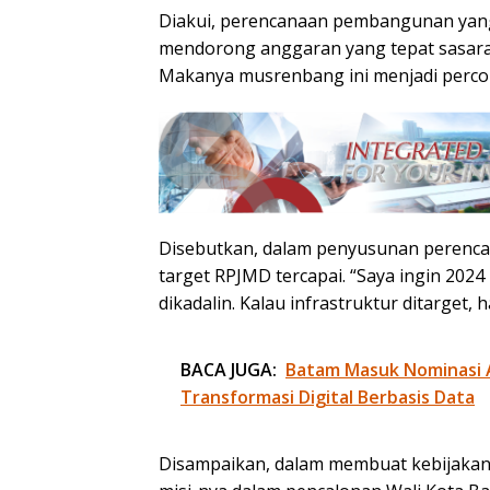
Diakui, perencanaan pembangunan yang
mendorong anggaran yang tepat sasaran
Makanya musrenbang ini menjadi perco
Disebutkan, dalam penyusunan perenca
target RPJMD tercapai. “Saya ingin 2024
dikadalin. Kalau infrastruktur ditarget, h
BACA JUGA:
Batam Masuk Nominasi 
Transformasi Digital Berbasis Data
Disampaikan, dalam membuat kebijakan d