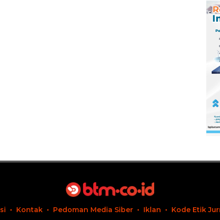
Pengembangan
Masa Depan
Pendidikan
si
Kontak
Pedoman Media Siber
Iklan
Kode Etik Jur