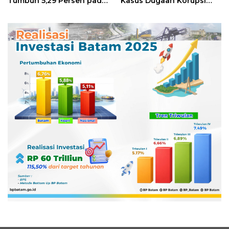
Tumbuh 5,29 Persen pada
Kasus Dugaan Korupsi
Semester II 2026
Digitalisasi SPBU
Pertamina