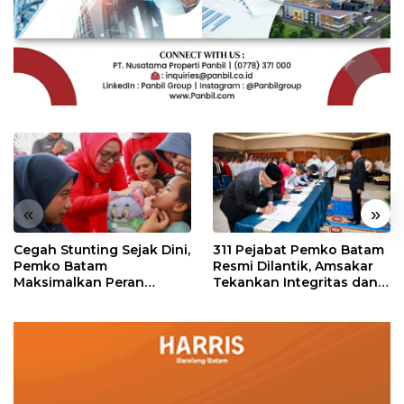
«
»
Cegah Stunting Sejak Dini,
311 Pejabat Pemko Batam
Pemko Batam
Resmi Dilantik, Amsakar
Maksimalkan Peran
Tekankan Integritas dan
Posyandu
Pelayanan