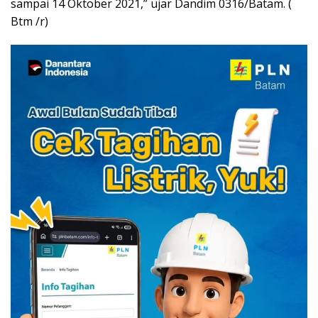
sampai 14 Oktober 2021,” ujar Dandim 0316/Batam. (
Btm /r)