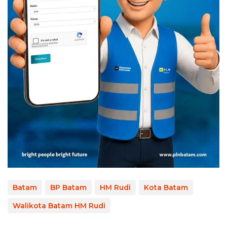
Batam
BP Batam
HM Rudi
Kota Batam
Walikota Batam HM Rudi