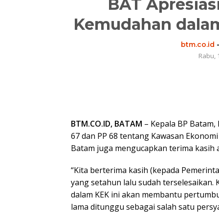
BAT Apresias
Kemudahan dalam 
btm.co.id
Rabu, 
BTM.CO.ID, BATAM
– Kepala BP Batam,
67 dan PP 68 tentang Kawasan Ekonomi
Batam juga mengucapkan terima kasih 
“Kita berterima kasih (kepada Pemerint
yang setahun lalu sudah terselesaika
dalam KEK ini akan membantu pertumbu
lama ditunggu sebagai salah satu persy