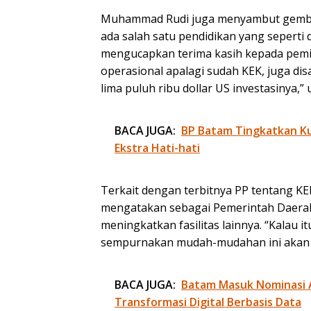
Muhammad Rudi juga menyambut gembira
ada salah satu pendidikan yang seperti 
mengucapkan terima kasih kepada pemili
operasional apalagi sudah KEK, juga di
lima puluh ribu dollar US investasinya,” 
BACA JUGA:
BP Batam Tingkatkan Kua
Ekstra Hati-hati
Terkait dengan terbitnya PP tentang 
mengatakan sebagai Pemerintah Daerah
meningkatkan fasilitas lainnya. “Kalau i
sempurnakan mudah-mudahan ini akan m
BACA JUGA:
Batam Masuk Nominasi 
Transformasi Digital Berbasis Data