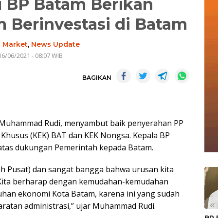
i BP Batam Berikan
Berinvestasi di Batam
-
Market
,
News Update
16/06/2021 - 08:07 WIB
BAGIKAN
 Muhammad Rudi, menyambut baik penyerahan PP
 Khusus (KEK) BAT dan KEK Nongsa. Kepala BP
atas dukungan Pemerintah kepada Batam.
ah Pusat) dan sangat bangga bahwa urusan kita
n. Kita berharap dengan kemudahan-kemudahan
han ekonomi Kota Batam, karena ini yang sudah
«
aratan administrasi,” ujar Muhammad Rudi.