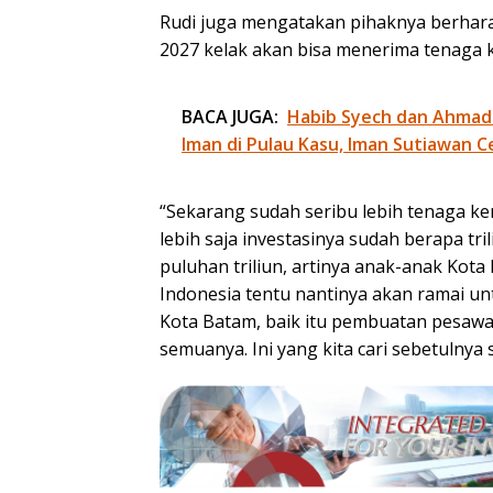
Rudi juga mengatakan pihaknya berhara
2027 kelak akan bisa menerima tenaga 
BACA JUGA:
Habib Syech dan Ahmad
Iman di Pulau Kasu, Iman Sutiawan C
“Sekarang sudah seribu lebih tenaga ker
lebih saja investasinya sudah berapa tr
puluhan triliun, artinya anak-anak Kot
Indonesia tentu nantinya akan ramai unt
Kota Batam, baik itu pembuatan pesawa
semuanya. Ini yang kita cari sebetulny