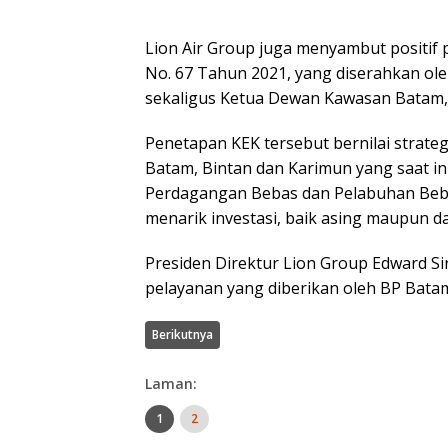
Lion Air Group juga menyambut positif
No. 67 Tahun 2021, yang diserahkan ol
sekaligus Ketua Dewan Kawasan Batam, A
Penetapan KEK tersebut bernilai stra
Batam, Bintan dan Karimun yang saat i
Perdagangan Bebas dan Pelabuhan Beb
menarik investasi, baik asing maupun d
Presiden Direktur Lion Group Edward Si
pelayanan yang diberikan oleh BP Bat
Berikutnya
Laman:
1
2