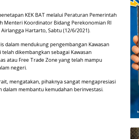
 penetapan KEK BAT melalui Peraturan Pemerintah
eh Menteri Koordinator Bidang Perekonomian RI
irlangga Hartarto, Sabtu (12/6/2021).
tegis dalam mendukung pengembangan Kawasan
ni telah dikembangkan sebagai Kawasan
as atau Free Trade Zone yang telah mampu
alam negeri.
rait, mengatakan, pihaknya sangat mengapresiasi
am dalam membantu kemudahan berinvestasi.