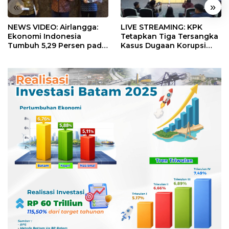
«
»
NEWS VIDEO: Airlangga:
LIVE STREAMING: KPK
Ekonomi Indonesia
Tetapkan Tiga Tersangka
Tumbuh 5,29 Persen pada
Kasus Dugaan Korupsi
Semester II 2026
Digitalisasi SPBU
Pertamina