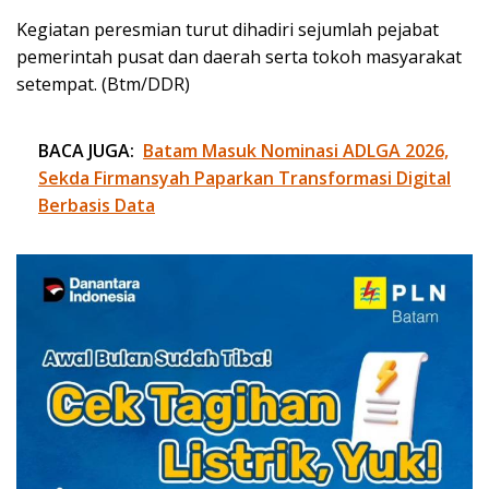
Kegiatan peresmian turut dihadiri sejumlah pejabat
pemerintah pusat dan daerah serta tokoh masyarakat
setempat. (Btm/DDR)
BACA JUGA:
Batam Masuk Nominasi ADLGA 2026,
Sekda Firmansyah Paparkan Transformasi Digital
Berbasis Data