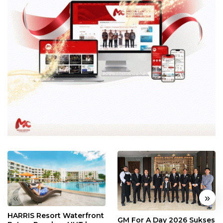
«
»
HARRIS Resort Waterfront
GM For A Day 2026 Sukses