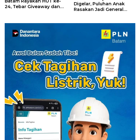
Batam Rayakan HUT ke-
Digelar, Puluhan Anak
24, Tebar Giveaway dan
Rasakan Jadi General
Diskon Menginap 24%
Manager Hotel Sehari