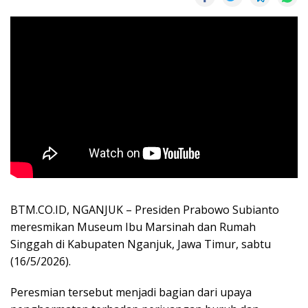
BTM.CO.ID, NGANJUK – Presiden Prabowo Subianto
meresmikan Museum Ibu Marsinah dan Rumah
Singgah di Kabupaten Nganjuk, Jawa Timur, sabtu
(16/5/2026).
Peresmian tersebut menjadi bagian dari upaya