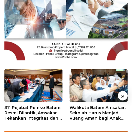
«
»
311 Pejabat Pemko Batam
Walikota Batam Amsakar:
Resmi Dilantik, Amsakar
Sekolah Harus Menjadi
Tekankan Integritas dan
Ruang Aman bagi Anak
Pelayanan
untuk Tumbuh dan
Berprestasi