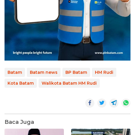
Batam
Batam news
BP Batam
HM Rudi
Kota Batam
Walikota Batam HM Rudi
Baca Juga