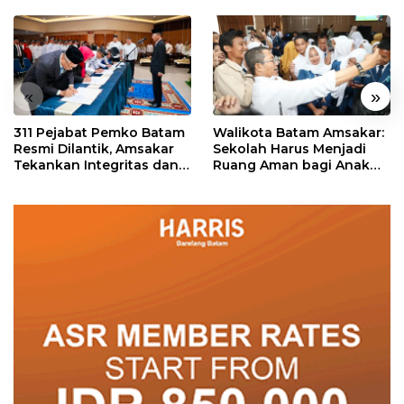
«
»
311 Pejabat Pemko Batam
Walikota Batam Amsakar:
Resmi Dilantik, Amsakar
Sekolah Harus Menjadi
Tekankan Integritas dan
Ruang Aman bagi Anak
Pelayanan
untuk Tumbuh dan
Berprestasi