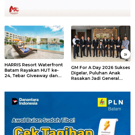
«
»
HARRIS Resort Waterfront
GM For A Day 2026 Sukses
Batam Rayakan HUT ke-
Digelar, Puluhan Anak
24, Tebar Giveaway dan
Rasakan Jadi General
Diskon Menginap 24%
Manager Hotel Sehari