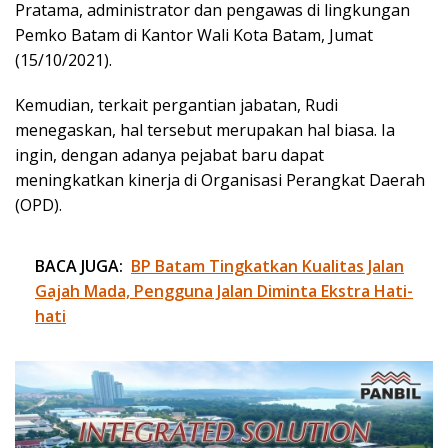
Pratama, administrator dan pengawas di lingkungan
Pemko Batam di Kantor Wali Kota Batam, Jumat
(15/10/2021).
Kemudian, terkait pergantian jabatan, Rudi
menegaskan, hal tersebut merupakan hal biasa. Ia
ingin, dengan adanya pejabat baru dapat
meningkatkan kinerja di Organisasi Perangkat Daerah
(OPD).
BACA JUGA:
BP Batam Tingkatkan Kualitas Jalan
Gajah Mada, Pengguna Jalan Diminta Ekstra Hati-
hati