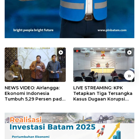
«
»
NEWS VIDEO: Airlangga:
LIVE STREAMING: KPK
Ekonomi Indonesia
Tetapkan Tiga Tersangka
Tumbuh 5,29 Persen pada
Kasus Dugaan Korupsi
Semester II 2026
Digitalisasi SPBU
Pertamina