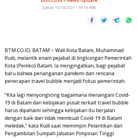
btm.co.id
-
News Update
Jumat, 15/10/2021 - 19:14 WIB
BTM.CO.ID, BATAM – Wali Kota Batam, Muhammad
Rudi, melantik enam pejabat di lingkungan Pemerintah
Kota (Pemko) Batam. Ia mengingatkan, bagi pejabat
baru bahwa penanganan pandemi dan rencana
penerapan travel bubble menjadi fokus pemerintah.
“Kita lagi menyongsong bagaimana menangani Covid-
19 di Batam dan kebijakan pusat terkait travel bubble
harus dipahami sehingga kebijakan itu berjalan
dengan baik dan tidak membuat Covid-19 di Batam
meledak,” kata Rudi saat memimpin Pelantikan dan
Pengambilan Sumpah Jabatan Pimpinan Tinggi