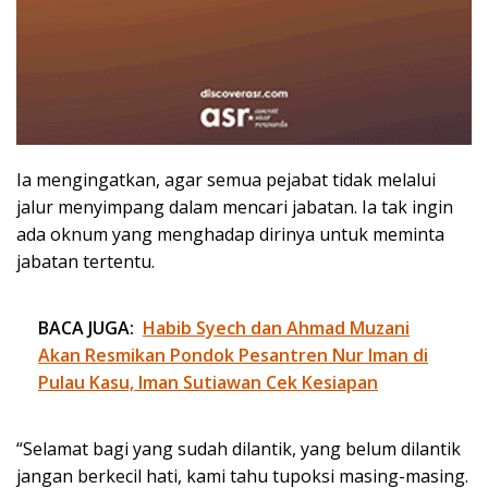
Ia mengingatkan, agar semua pejabat tidak melalui
jalur menyimpang dalam mencari jabatan. Ia tak ingin
ada oknum yang menghadap dirinya untuk meminta
jabatan tertentu.
BACA JUGA:
Habib Syech dan Ahmad Muzani
Akan Resmikan Pondok Pesantren Nur Iman di
Pulau Kasu, Iman Sutiawan Cek Kesiapan
“Selamat bagi yang sudah dilantik, yang belum dilantik
jangan berkecil hati, kami tahu tupoksi masing-masing.