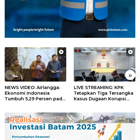
«
»
NEWS VIDEO: Airlangga:
LIVE STREAMING: KPK
Ekonomi Indonesia
Tetapkan Tiga Tersangka
Tumbuh 5,29 Persen pada
Kasus Dugaan Korupsi
Semester II 2026
Digitalisasi SPBU
Pertamina