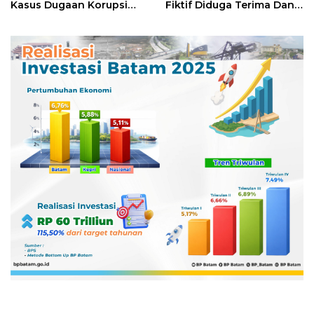
Kasus Dugaan Korupsi
Fiktif Diduga Terima Dana
Digitalisasi SPBU
Rp311 Miliar, Kasus
Pertamina
Dilaporkan ke Kejaksaan