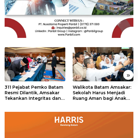
«
»
311 Pejabat Pemko Batam
Walikota Batam Amsakar:
Resmi Dilantik, Amsakar
Sekolah Harus Menjadi
Tekankan Integritas dan
Ruang Aman bagi Anak
Pelayanan
untuk Tumbuh dan
Berprestasi