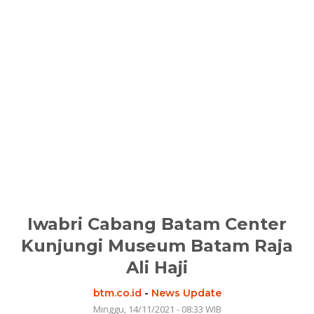
Iwabri Cabang Batam Center
Kunjungi Museum Batam Raja
Ali Haji
btm.co.id
-
News Update
Minggu, 14/11/2021 - 08:33 WIB