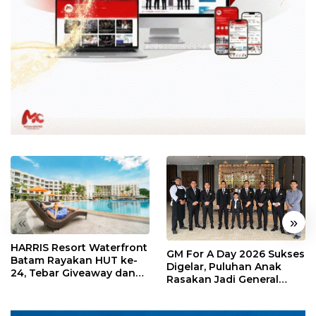
«
»
HARRIS Resort Waterfront
GM For A Day 2026 Sukses
Batam Rayakan HUT ke-
Digelar, Puluhan Anak
24, Tebar Giveaway dan
Rasakan Jadi General
Diskon Menginap 24%
Manager Hotel Sehari