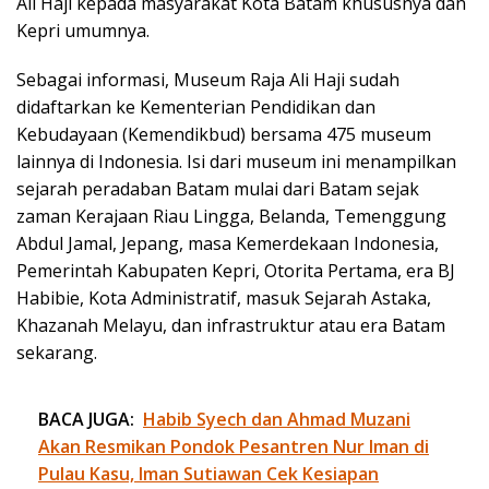
Ali Haji kepada masyarakat Kota Batam khususnya dan
Kepri umumnya.
Sebagai informasi, Museum Raja Ali Haji sudah
didaftarkan ke Kementerian Pendidikan dan
Kebudayaan (Kemendikbud) bersama 475 museum
lainnya di Indonesia. Isi dari museum ini menampilkan
sejarah peradaban Batam mulai dari Batam sejak
zaman Kerajaan Riau Lingga, Belanda, Temenggung
Abdul Jamal, Jepang, masa Kemerdekaan Indonesia,
Pemerintah Kabupaten Kepri, Otorita Pertama, era BJ
Habibie, Kota Administratif, masuk Sejarah Astaka,
Khazanah Melayu, dan infrastruktur atau era Batam
sekarang.
BACA JUGA:
Habib Syech dan Ahmad Muzani
Akan Resmikan Pondok Pesantren Nur Iman di
Pulau Kasu, Iman Sutiawan Cek Kesiapan