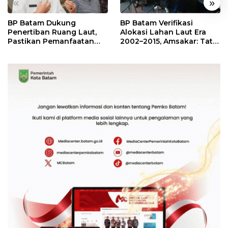
«
»
BP Batam Dukung
BP Batam Verifikasi
Penertiban Ruang Laut,
Alokasi Lahan Laut Era
Pastikan Pemanfaatan
2002–2015, Amsakar: Tata
Sesuai Aturan
Ulang Demi Kepastian
Hukum dan Investasi