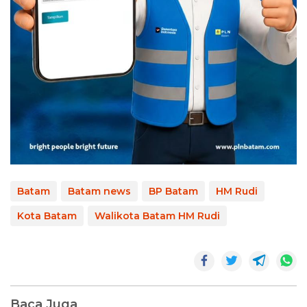
Batam
Batam news
BP Batam
HM Rudi
Kota Batam
Walikota Batam HM Rudi
Baca Juga