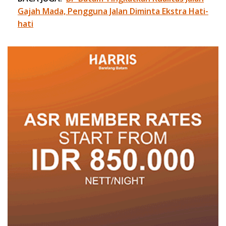
Gajah Mada, Pengguna Jalan Diminta Ekstra Hati-
hati