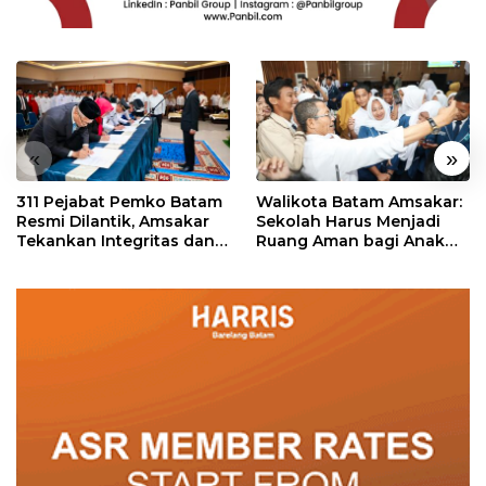
«
»
311 Pejabat Pemko Batam
Walikota Batam Amsakar:
Resmi Dilantik, Amsakar
Sekolah Harus Menjadi
Tekankan Integritas dan
Ruang Aman bagi Anak
Pelayanan
untuk Tumbuh dan
Berprestasi