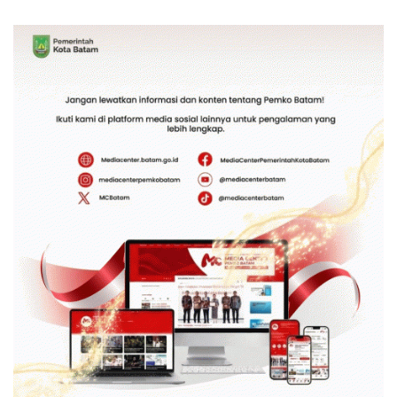
Tanah Reguler Segera
Sesuai Aturan
Hadir Melalui LMS