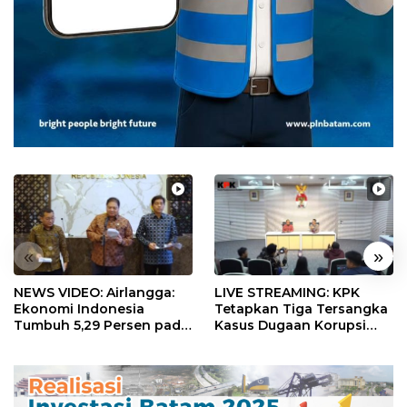
«
»
NEWS VIDEO: Airlangga:
LIVE STREAMING: KPK
Ekonomi Indonesia
Tetapkan Tiga Tersangka
Tumbuh 5,29 Persen pada
Kasus Dugaan Korupsi
Semester II 2026
Digitalisasi SPBU
Pertamina