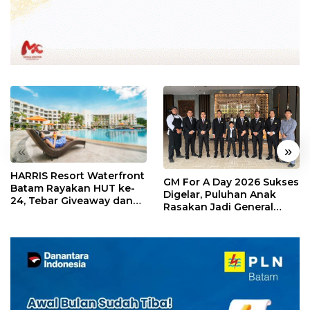
«
»
HARRIS Resort Waterfront
GM For A Day 2026 Sukses
Batam Rayakan HUT ke-
Digelar, Puluhan Anak
24, Tebar Giveaway dan
Rasakan Jadi General
Diskon Menginap 24%
Manager Hotel Sehari