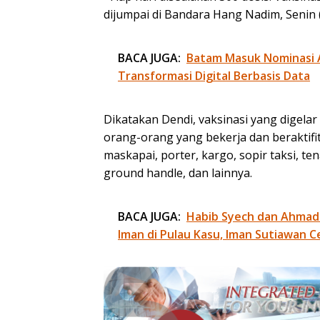
dijumpai di Bandara Hang Nadim, Senin 
BACA JUGA:
Batam Masuk Nominasi 
Transformasi Digital Berbasis Data
Dikatakan Dendi, vaksinasi yang digel
orang-orang yang bekerja dan beraktifi
maskapai, porter, kargo, sopir taksi, te
ground handle, dan lainnya.
BACA JUGA:
Habib Syech dan Ahmad
Iman di Pulau Kasu, Iman Sutiawan C