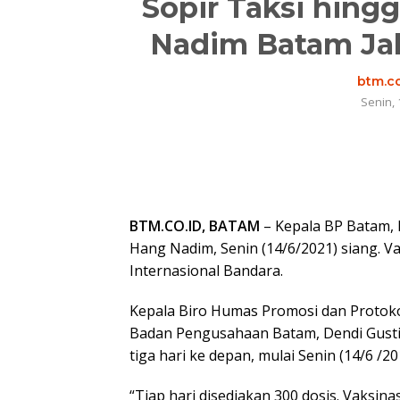
Sopir Taksi hing
Nadim Batam Jala
btm.co
Senin, 
BTM.CO.ID, BATAM
– Kepala BP Batam, 
Hang Nadim, Senin (14/6/2021) siang. V
Internasional Bandara.
Kepala Biro Humas Promosi dan Protok
Badan Pengusahaan Batam, Dendi Gusti
tiga hari ke depan, mulai Senin (14/6 /2
“Tiap hari disediakan 300 dosis. Vaksina