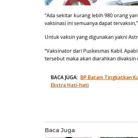
“Ada sekitar kurang lebih 980 orang ya
vaksinasi ini semuanya dapat tervaksin,
Untuk vaksin yang digunakan yakni Ast
“Vaksinator dari Puskesmas Kabil. Apabi
tersebut maka akan diarahkan divaksin 
BACA JUGA:
BP Batam Tingkatkan Kua
Ekstra Hati-hati
Baca Juga