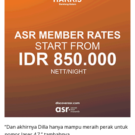
“Dan akhirnya Dilla hanya mampu meraih perak untuk
nomor laser 4.7,” tambahnya.