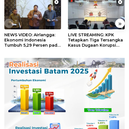
«
»
NEWS VIDEO: Airlangga:
LIVE STREAMING: KPK
Ekonomi Indonesia
Tetapkan Tiga Tersangka
Tumbuh 5,29 Persen pada
Kasus Dugaan Korupsi
Semester II 2026
Digitalisasi SPBU
Pertamina