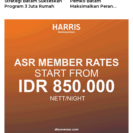
Strategi Batam Sukseskan
Pemko Batam
Program 3 Juta Rumah
Maksimalkan Peran
Posyandu