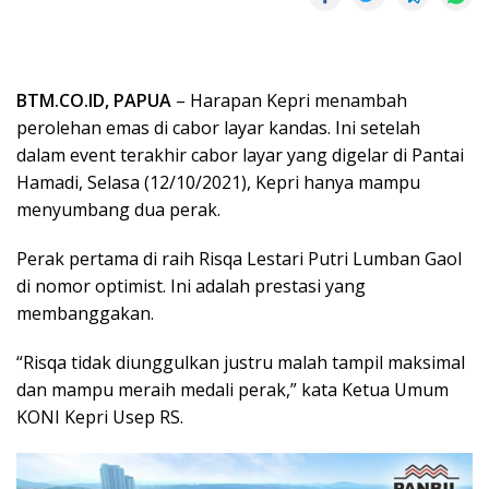
BTM.CO.ID, PAPUA
– Harapan Kepri menambah
perolehan emas di cabor layar kandas. Ini setelah
dalam event terakhir cabor layar yang digelar di Pantai
Hamadi, Selasa (12/10/2021), Kepri hanya mampu
menyumbang dua perak.
Perak pertama di raih Risqa Lestari Putri Lumban Gaol
di nomor optimist. Ini adalah prestasi yang
membanggakan.
“Risqa tidak diunggulkan justru malah tampil maksimal
dan mampu meraih medali perak,” kata Ketua Umum
KONI Kepri Usep RS.