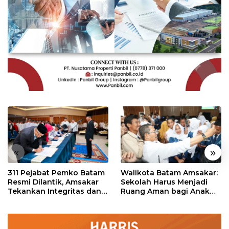
«
»
311 Pejabat Pemko Batam
Walikota Batam Amsakar:
Resmi Dilantik, Amsakar
Sekolah Harus Menjadi
Tekankan Integritas dan
Ruang Aman bagi Anak
Pelayanan
untuk Tumbuh dan
Berprestasi