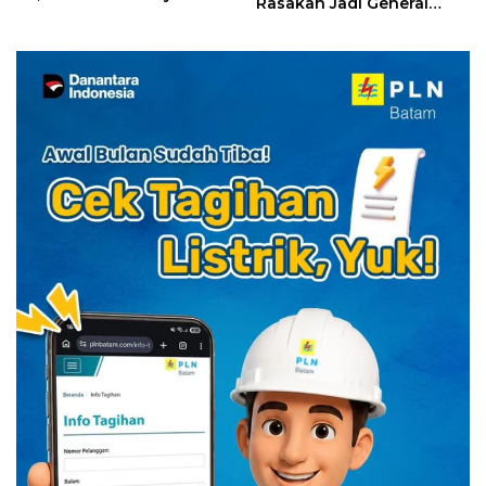
Rasakan Jadi General
Diskon Menginap 24%
Manager Hotel Sehari