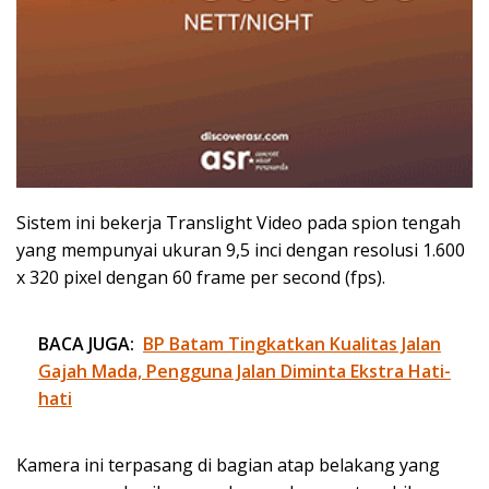
Sistem ini bekerja Translight Video pada spion tengah
yang mempunyai ukuran 9,5 inci dengan resolusi 1.600
x 320 pixel dengan 60 frame per second (fps).
BACA JUGA:
BP Batam Tingkatkan Kualitas Jalan
Gajah Mada, Pengguna Jalan Diminta Ekstra Hati-
hati
Kamera ini terpasang di bagian atap belakang yang