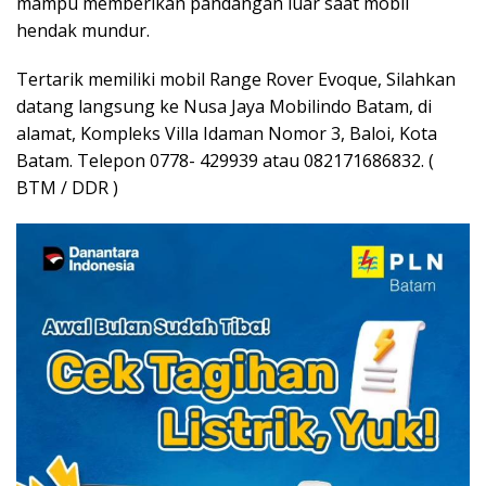
mampu memberikan pandangan luar saat mobil
hendak mundur.
Tertarik memiliki mobil Range Rover Evoque, Silahkan
datang langsung ke Nusa Jaya Mobilindo Batam, di
alamat, Kompleks Villa Idaman Nomor 3, Baloi, Kota
Batam. Telepon 0778- 429939 atau 082171686832. (
BTM / DDR )