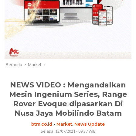
Beranda
Market
NEWS VIDEO : Mengandalkan
Mesin Ingenium Series, Range
Rover Evoque dipasarkan Di
Nusa Jaya Mobilindo Batam
btm.co.id
-
Market
,
News Update
Selasa, 13/07/2021 - 09:37 WIB