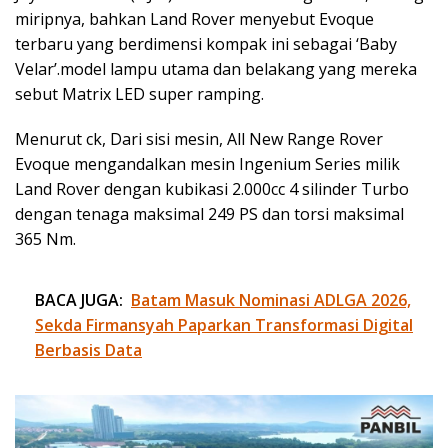
miripnya, bahkan Land Rover menyebut Evoque
terbaru yang berdimensi kompak ini sebagai ‘Baby
Velar’.model lampu utama dan belakang yang mereka
sebut Matrix LED super ramping.
Menurut ck, Dari sisi mesin, All New Range Rover
Evoque mengandalkan mesin Ingenium Series milik
Land Rover dengan kubikasi 2.000cc 4 silinder Turbo
dengan tenaga maksimal 249 PS dan torsi maksimal
365 Nm.
BACA JUGA:
Batam Masuk Nominasi ADLGA 2026,
Sekda Firmansyah Paparkan Transformasi Digital
Berbasis Data