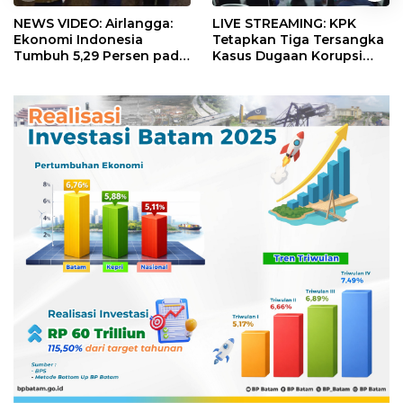
NEWS VIDEO: Airlangga:
LIVE STREAMING: KPK
Ekonomi Indonesia
Tetapkan Tiga Tersangka
Tumbuh 5,29 Persen pada
Kasus Dugaan Korupsi
Semester II 2026
Digitalisasi SPBU
Pertamina