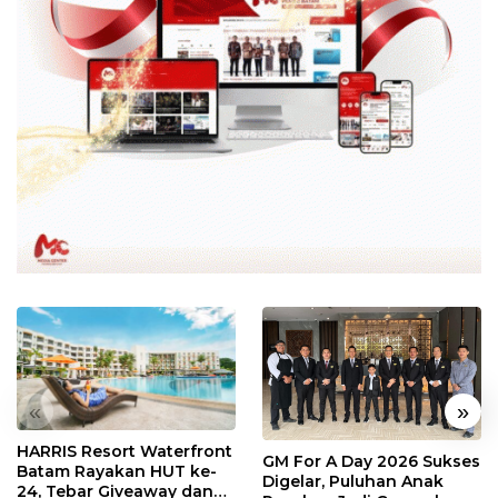
«
»
HARRIS Resort Waterfront
GM For A Day 2026 Sukses
Batam Rayakan HUT ke-
Digelar, Puluhan Anak
24, Tebar Giveaway dan