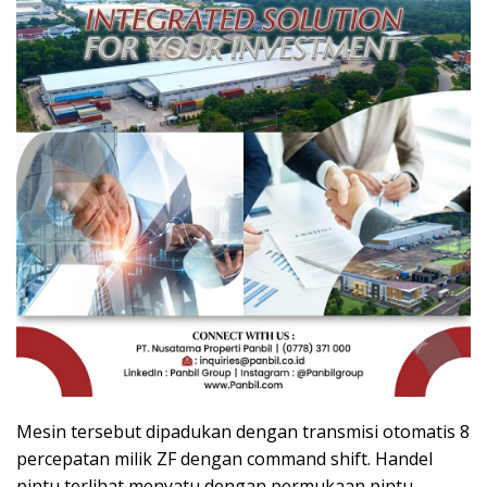
Mesin tersebut dipadukan dengan transmisi otomatis 8
percepatan milik ZF dengan command shift. Handel
pintu terlihat menyatu dengan permukaan pintu