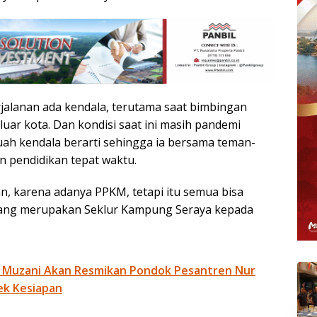
rjalanan ada kendala, terutama saat bimbingan
ar kota. Dan kondisi saat ini masih pandemi
uah kendala berarti sehingga ia bersama teman-
n pendidikan tepat waktu.
n, karena adanya PPKM, tetapi itu semua bisa
fia yang merupakan Seklur Kampung Seraya kepada
 Muzani Akan Resmikan Pondok Pesantren Nur
ek Kesiapan