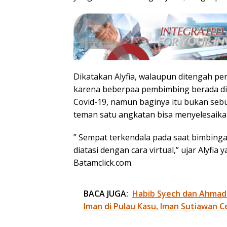
Dikatakan Alyfia, walaupun ditengah pe
karena beberpaa pembimbing berada dilu
Covid-19, namun baginya itu bukan seb
teman satu angkatan bisa menyelesaika
” Sempat terkendala pada saat bimbinga
diatasi dengan cara virtual,” ujar Aly
Batamclick.com.
BACA JUGA:
Habib Syech dan Ahmad
Iman di Pulau Kasu, Iman Sutiawan C