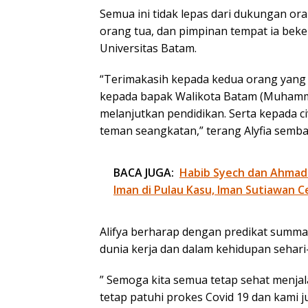
Semua ini tidak lepas dari dukungan ora
orang tua, dan pimpinan tempat ia beker
Universitas Batam.
“Terimakasih kepada kedua orang yang 
kepada bapak Walikota Batam (Muhammad
melanjutkan pendidikan. Serta kepada c
teman seangkatan,” terang Alyfia semba
BACA JUGA:
Habib Syech dan Ahmad
Iman di Pulau Kasu, Iman Sutiawan C
Alifya berharap dengan predikat summa 
dunia kerja dan dalam kehidupan sehari-
” Semoga kita semua tetap sehat menjal
tetap patuhi prokes Covid 19 dan kami j