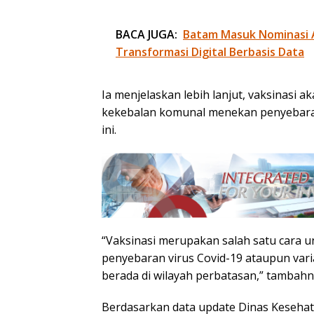
BACA JUGA:
Batam Masuk Nominasi 
Transformasi Digital Berbasis Data
Ia menjelaskan lebih lanjut, vaksinasi 
kekebalan komunal menekan penyebaran 
ini.
“Vaksinasi merupakan salah satu cara un
penyebaran virus Covid-19 ataupun vari
berada di wilayah perbatasan,” tambahn
Berdasarkan data update Dinas Kesehata