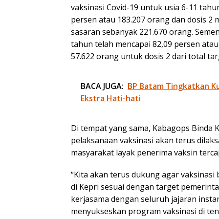
vaksinasi Covid-19 untuk usia 6-11 tahun
persen atau 183.207 orang dan dosis 2 
sasaran sebanyak 221.670 orang. Sement
tahun telah mencapai 82,09 persen atau
57.622 orang untuk dosis 2 dari total t
BACA JUGA:
BP Batam Tingkatkan Kua
Ekstra Hati-hati
Di tempat yang sama, Kabagops Binda
pelaksanaan vaksinasi akan terus dila
masyarakat layak penerima vaksin terca
“Kita akan terus dukung agar vaksinasi b
di Kepri sesuai dengan target pemerinta
kerjasama dengan seluruh jajaran insta
menyukseskan program vaksinasi di ten