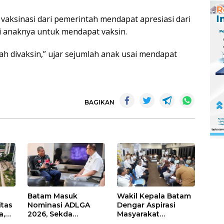
ksinasi dari pemerintah mendapat apresiasi dari
i anaknya untuk mendapat vaksin.
ah divaksin,” ujar sejumlah anak usai mendapat
BAGIKAN
Batam Masuk
Wakil Kepala Batam
itas
Nominasi ADLGA
Dengar Aspirasi
a,
2026, Sekda
Masyarakat
Firmansyah
Rempang – Galang: