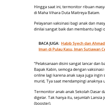
Hingga saat ini, termonitor ribuan ma
di Maha Vihara Duta Maitreya Batam.
Pelayanan vaksinasi bagi anak dan mas
dinilai sangat baik dan membantu bagi 
BACA JUGA:
Habib Syech dan Ahmad
Iman di Pulau Kasu, Iman Sutiawan C
“Pelaksanaan disini sangat lancar dan 
Bapak Kabin, semoga dengan vaksinasi s
online lagi karena anak saya juga ingin
murid, Tya saat mendampingi anaknya un
Termonitor anak-anak Sekolah Dasar dar
digelar. Tak hanya itu, sejumlah Lansia
(booster).