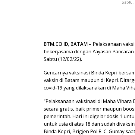
Sabtu, 
BTM.CO.ID, BATAM
– Pelaksanaan vaksin
bekerjasama dengan Yayasan Pancaran 
Sabtu (12/02/22).
Gencarnya vaksinasi Binda Kepri bersa
vaksin di Batam maupun di Kepri. Ditar
covid-19 yang dilaksanakan di Maha Vih
“Pelaksanaan vaksinasi di Maha Vihara
secara gratis, baik primer maupun boos
pemerintah. Hari ini digelar dosis 1 unt
untuk usia di atas 18 dan sudah divaks
Binda Kepri, Brigjen Pol R. C. Gumay saat 