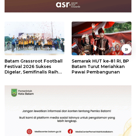
«
»
Batam Grassroot Football
Semarak HUT ke-81 RI, BP
Festival 2026 Sukses
Batam Turut Meriahkan
Digelar, Semifinalis Raih
Pawai Pembangunan
Tiket Ajang Internasional