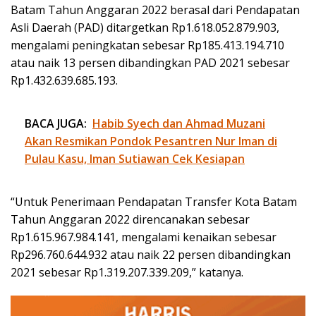
Batam Tahun Anggaran 2022 berasal dari Pendapatan
Asli Daerah (PAD) ditargetkan Rp1.618.052.879.903,
mengalami peningkatan sebesar Rp185.413.194.710
atau naik 13 persen dibandingkan PAD 2021 sebesar
Rp1.432.639.685.193.
BACA JUGA:
Habib Syech dan Ahmad Muzani
Akan Resmikan Pondok Pesantren Nur Iman di
Pulau Kasu, Iman Sutiawan Cek Kesiapan
“Untuk Penerimaan Pendapatan Transfer Kota Batam
Tahun Anggaran 2022 direncanakan sebesar
Rp1.615.967.984.141, mengalami kenaikan sebesar
Rp296.760.644.932 atau naik 22 persen dibandingkan
2021 sebesar Rp1.319.207.339.209,” katanya.