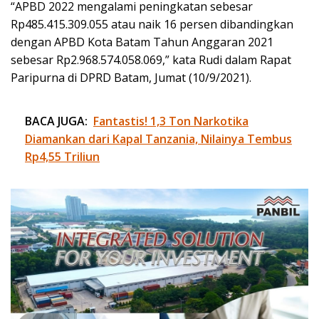
“APBD 2022 mengalami peningkatan sebesar
Rp485.415.309.055 atau naik 16 persen dibandingkan
dengan APBD Kota Batam Tahun Anggaran 2021
sebesar Rp2.968.574.058.069,” kata Rudi dalam Rapat
Paripurna di DPRD Batam, Jumat (10/9/2021).
BACA JUGA:
Fantastis! 1,3 Ton Narkotika
Diamankan dari Kapal Tanzania, Nilainya Tembus
Rp4,55 Triliun