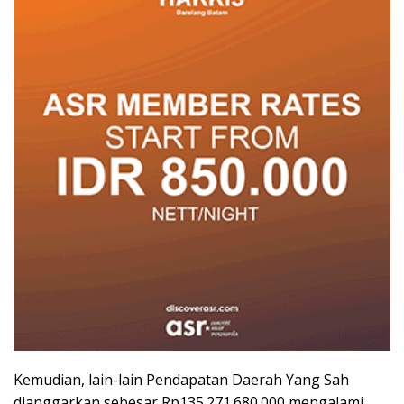
Kemudian, lain-lain Pendapatan Daerah Yang Sah
dianggarkan sebesar Rp135.271.680.000 mengalami