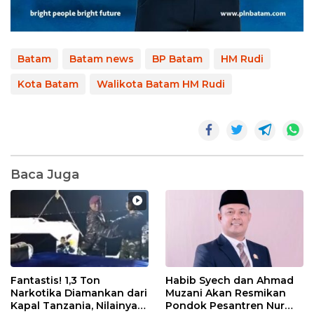
Batam
Batam news
BP Batam
HM Rudi
Kota Batam
Walikota Batam HM Rudi
Baca Juga
Fantastis! 1,3 Ton
Habib Syech dan Ahmad
Narkotika Diamankan dari
Muzani Akan Resmikan
Kapal Tanzania, Nilainya
Pondok Pesantren Nur