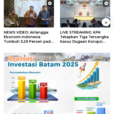
«
»
NEWS VIDEO: Airlangga:
LIVE STREAMING: KPK
Ekonomi Indonesia
Tetapkan Tiga Tersangka
Tumbuh 5,29 Persen pada
Kasus Dugaan Korupsi
Semester II 2026
Digitalisasi SPBU
Pertamina