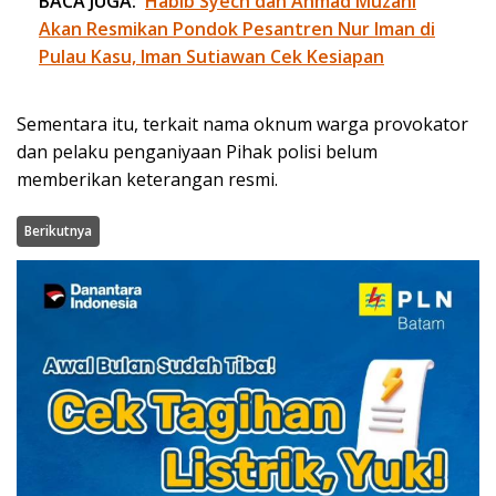
BACA JUGA:
Habib Syech dan Ahmad Muzani
Akan Resmikan Pondok Pesantren Nur Iman di
Pulau Kasu, Iman Sutiawan Cek Kesiapan
Sementara itu, terkait nama oknum warga provokator
dan pelaku penganiyaan Pihak polisi belum
memberikan keterangan resmi.
Berikutnya