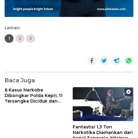
Laman:
1
2
3
Baca Juga
6 Kasus Narkoba
Dibongkar Polda Kepri, 11
Tersangka Diciduk dan
Sabu 402 Gram Disita
Fantastis! 1,3 Ton
Narkotika Diamankan dari