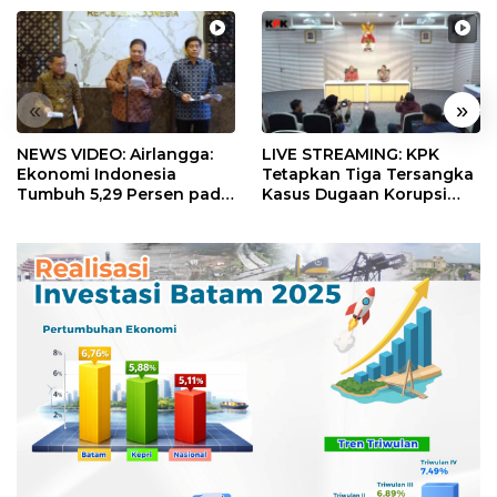
«
»
NEWS VIDEO: Airlangga:
LIVE STREAMING: KPK
Ekonomi Indonesia
Tetapkan Tiga Tersangka
Tumbuh 5,29 Persen pada
Kasus Dugaan Korupsi
Semester II 2026
Digitalisasi SPBU
Pertamina