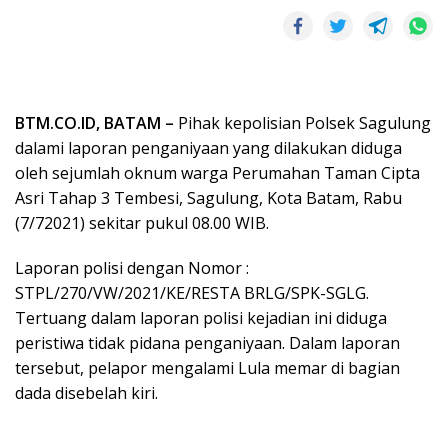
BTM.CO.ID, BATAM –
Pihak kepolisian Polsek Sagulung
dalami laporan penganiyaan yang dilakukan diduga
oleh sejumlah oknum warga Perumahan Taman Cipta
Asri Tahap 3 Tembesi, Sagulung, Kota Batam, Rabu
(7/72021) sekitar pukul 08.00 WIB.
Laporan polisi dengan Nomor :
STPL/270/VW/2021/KE/RESTA BRLG/SPK-SGLG.
Tertuang dalam laporan polisi kejadian ini diduga
peristiwa tidak pidana penganiyaan. Dalam laporan
tersebut, pelapor mengalami Lula memar di bagian
dada disebelah kiri.