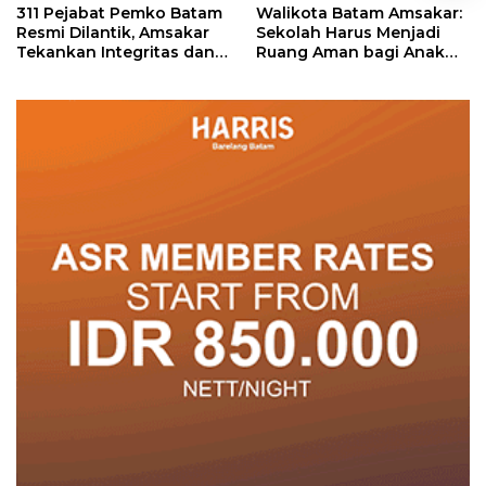
311 Pejabat Pemko Batam
Walikota Batam Amsakar:
Resmi Dilantik, Amsakar
Sekolah Harus Menjadi
Tekankan Integritas dan
Ruang Aman bagi Anak
Pelayanan
untuk Tumbuh dan
Berprestasi