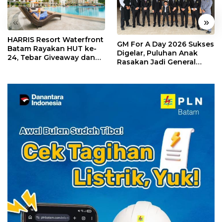
«
»
HARRIS Resort Waterfront
GM For A Day 2026 Sukses
Batam Rayakan HUT ke-
Digelar, Puluhan Anak
24, Tebar Giveaway dan
Rasakan Jadi General
Diskon Menginap 24%
Manager Hotel Sehari