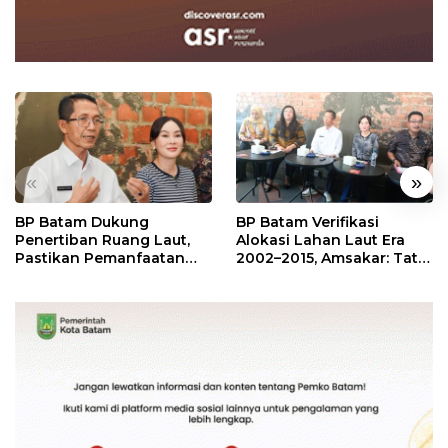
«
»
BP Batam Dukung
BP Batam Verifikasi
Penertiban Ruang Laut,
Alokasi Lahan Laut Era
Pastikan Pemanfaatan
2002–2015, Amsakar: Tata
Sesuai Aturan
Ulang Demi Kepastian
Hukum dan Investasi