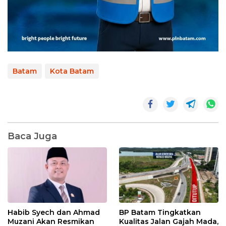
Batam
Kota Batam
Baca Juga
Habib Syech dan Ahmad
BP Batam Tingkatkan
Muzani Akan Resmikan
Kualitas Jalan Gajah Mada,