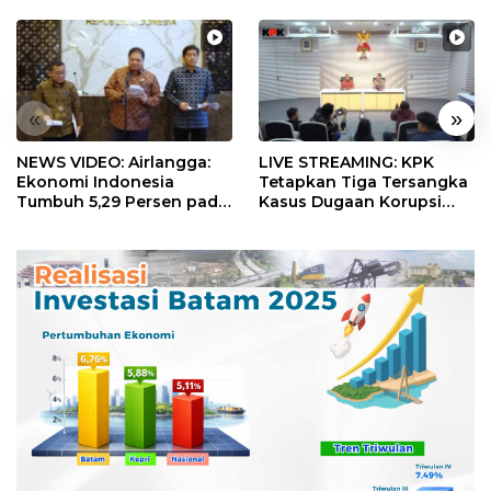
«
»
NEWS VIDEO: Airlangga:
LIVE STREAMING: KPK
Ekonomi Indonesia
Tetapkan Tiga Tersangka
Tumbuh 5,29 Persen pada
Kasus Dugaan Korupsi
Semester II 2026
Digitalisasi SPBU
Pertamina