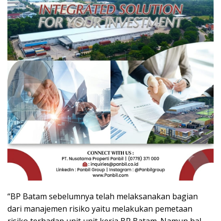
“BP Batam sebelumnya telah melaksanakan bagian
dari manajemen risiko yaitu melakukan pemetaan
risiko terhadap unit unit kerja BP Batam. Namun hal