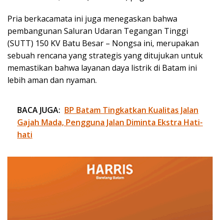
Pria berkacamata ini juga menegaskan bahwa
pembangunan Saluran Udaran Tegangan Tinggi
(SUTT) 150 KV Batu Besar – Nongsa ini, merupakan
sebuah rencana yang strategis yang ditujukan untuk
memastikan bahwa layanan daya listrik di Batam ini
lebih aman dan nyaman.
BACA JUGA:
BP Batam Tingkatkan Kualitas Jalan
Gajah Mada, Pengguna Jalan Diminta Ekstra Hati-
hati