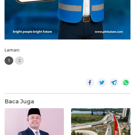
Laman:
1
2
Baca Juga