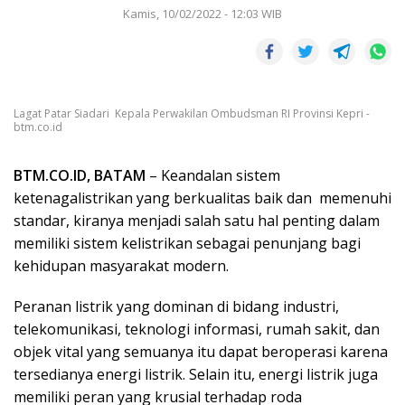
Kamis, 10/02/2022 - 12:03 WIB
Lagat Patar Siadari Kepala Perwakilan Ombudsman RI Provinsi Kepri -
btm.co.id
BTM.CO.ID, BATAM
– Keandalan sistem
ketenagalistrikan yang berkualitas baik dan memenuhi
standar, kiranya menjadi salah satu hal penting dalam
memiliki sistem kelistrikan sebagai penunjang bagi
kehidupan masyarakat modern.
Peranan listrik yang dominan di bidang industri,
telekomunikasi, teknologi informasi, rumah sakit, dan
objek vital yang semuanya itu dapat beroperasi karena
tersedianya energi listrik. Selain itu, energi listrik juga
memiliki peran yang krusial terhadap roda