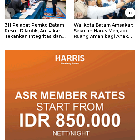
«
»
311 Pejabat Pemko Batam
Walikota Batam Amsakar:
Resmi Dilantik, Amsakar
Sekolah Harus Menjadi
Tekankan Integritas dan
Ruang Aman bagi Anak
Pelayanan
untuk Tumbuh dan
Berprestasi