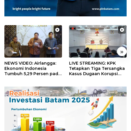
«
»
NEWS VIDEO: Airlangga:
LIVE STREAMING: KPK
Ekonomi Indonesia
Tetapkan Tiga Tersangka
Tumbuh 5,29 Persen pada
Kasus Dugaan Korupsi
Semester II 2026
Digitalisasi SPBU
Pertamina