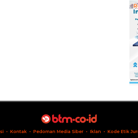
si
Kontak
Pedoman Media Siber
Iklan
Kode Etik Jur