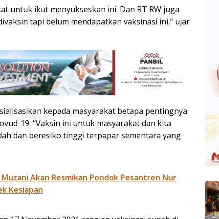
kat untuk ikut menyukseskan ini. Dan RT RW juga
vaksin tapi belum mendapatkan vaksinasi ini,” ujar
ialisasikan kepada masyarakat betapa pentingnya
ud-19. “Vaksin ini untuk masyarakat dan kita
dah dan beresiko tinggi terpapar sementara yang
 Muzani Akan Resmikan Pondok Pesantren Nur
ek Kesiapan