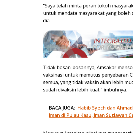
“Saya telah minta peran tokoh masyara
untuk mendata masyarakat yang boleh di
dia.
Tidak bosan-bosannya, Amsakar mensos
vaksinasi untuk memutus penyebaran Cov
semua, yang tidak vaksin akan lebih mu
sudah divaksin lebih kuat,” imbuhnya.
BACA JUGA:
Habib Syech dan Ahmad
Iman di Pulau Kasu, Iman Sutiawan C