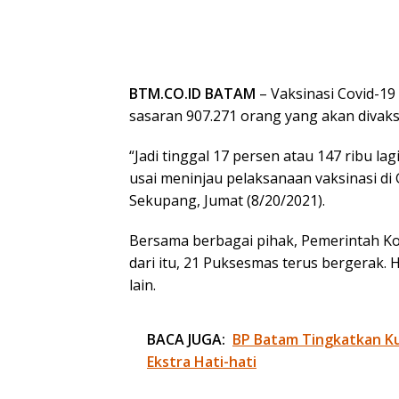
BTM.CO.ID BATAM
– Vaksinasi Covid-19
sasaran 907.271 orang yang akan divaks
“Jadi tinggal 17 persen atau 147 ribu l
usai meninjau pelaksanaan vaksinasi 
Sekupang, Jumat (8/20/2021).
Bersama berbagai pihak, Pemerintah Ko
dari itu, 21 Puksesmas terus bergerak. H
lain.
BACA JUGA:
BP Batam Tingkatkan Kua
Ekstra Hati-hati