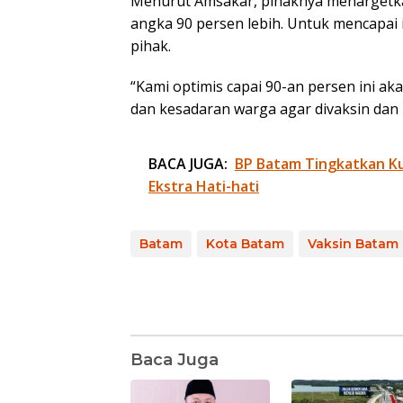
Menurut Amsakar, pihaknya menargetka
angka 90 persen lebih. Untuk mencapai 
pihak.
“Kami optimis capai 90-an persen ini a
dan kesadaran warga agar divaksin dan
BACA JUGA:
BP Batam Tingkatkan Kua
Ekstra Hati-hati
Batam
Kota Batam
Vaksin Batam
Baca Juga