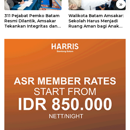
«
»
311 Pejabat Pemko Batam
Walikota Batam Amsakar:
Resmi Dilantik, Amsakar
Sekolah Harus Menjadi
Tekankan Integritas dan
Ruang Aman bagi Anak
Pelayanan
untuk Tumbuh dan
Berprestasi