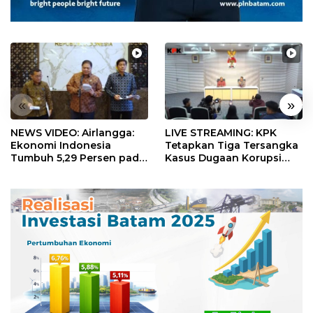
«
»
NEWS VIDEO: Airlangga:
LIVE STREAMING: KPK
Ekonomi Indonesia
Tetapkan Tiga Tersangka
Tumbuh 5,29 Persen pada
Kasus Dugaan Korupsi
Semester II 2026
Digitalisasi SPBU
Pertamina