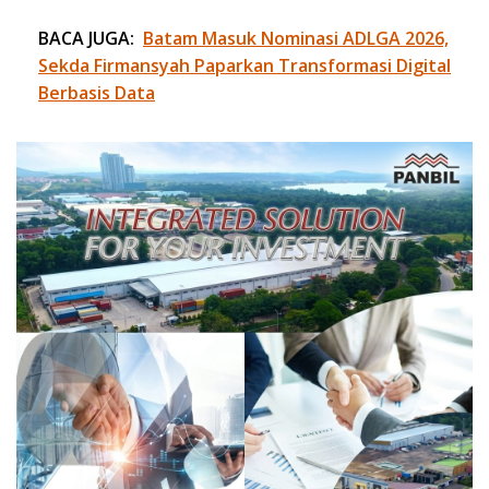
BACA JUGA:
Batam Masuk Nominasi ADLGA 2026,
Sekda Firmansyah Paparkan Transformasi Digital
Berbasis Data