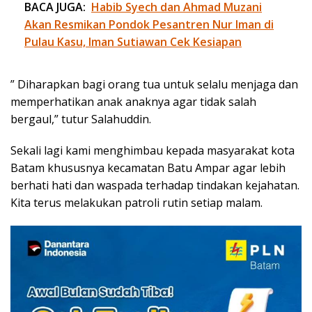
BACA JUGA:
Habib Syech dan Ahmad Muzani
Akan Resmikan Pondok Pesantren Nur Iman di
Pulau Kasu, Iman Sutiawan Cek Kesiapan
” Diharapkan bagi orang tua untuk selalu menjaga dan
memperhatikan anak anaknya agar tidak salah
bergaul,” tutur Salahuddin.
Sekali lagi kami menghimbau kepada masyarakat kota
Batam khususnya kecamatan Batu Ampar agar lebih
berhati hati dan waspada terhadap tindakan kejahatan.
Kita terus melakukan patroli rutin setiap malam.