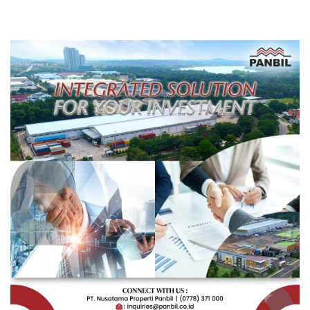
Rakyat Berorientasi
Pengembangan Masa
Depan Pendidikan