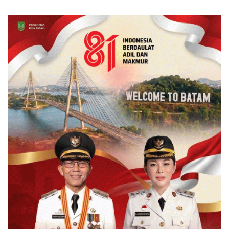
Tanah Reguler Segera
Sesuai Aturan
Hadir Melalui LMS