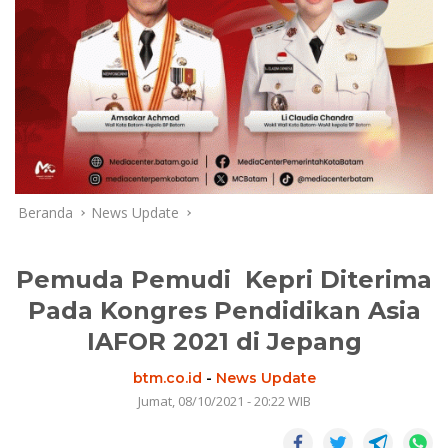
Beranda
News Update
Pemuda Pemudi Kepri Diterima
Pada Kongres Pendidikan Asia
IAFOR 2021 di Jepang
btm.co.id
-
News Update
Jumat, 08/10/2021 - 20:22 WIB