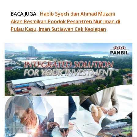
BACA JUGA:
Habib Syech dan Ahmad Muzani
Akan Resmikan Pondok Pesantren Nur Iman di
Pulau Kasu, Iman Sutiawan Cek Kesiapan