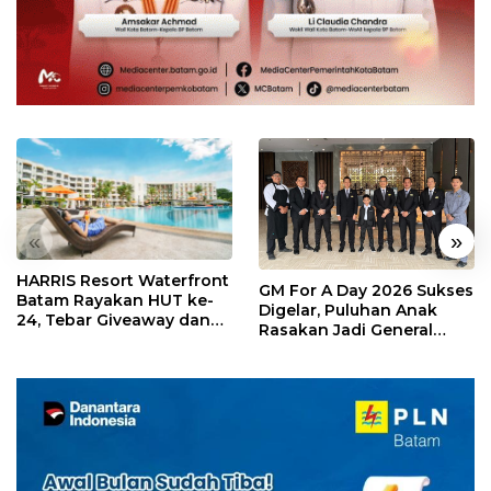
«
»
HARRIS Resort Waterfront
GM For A Day 2026 Sukses
Batam Rayakan HUT ke-
Digelar, Puluhan Anak
24, Tebar Giveaway dan
Rasakan Jadi General
Diskon Menginap 24%
Manager Hotel Sehari