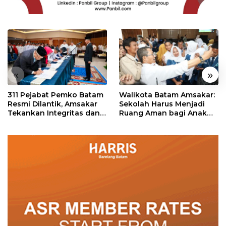
«
»
311 Pejabat Pemko Batam
Walikota Batam Amsakar:
Resmi Dilantik, Amsakar
Sekolah Harus Menjadi
Tekankan Integritas dan
Ruang Aman bagi Anak
Pelayanan
untuk Tumbuh dan
Berprestasi