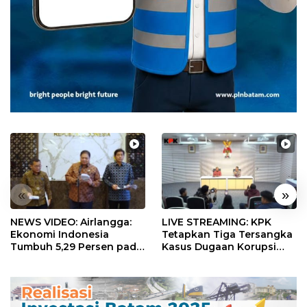
«
»
NEWS VIDEO: Airlangga:
LIVE STREAMING: KPK
Ekonomi Indonesia
Tetapkan Tiga Tersangka
Tumbuh 5,29 Persen pada
Kasus Dugaan Korupsi
Semester II 2026
Digitalisasi SPBU
Pertamina