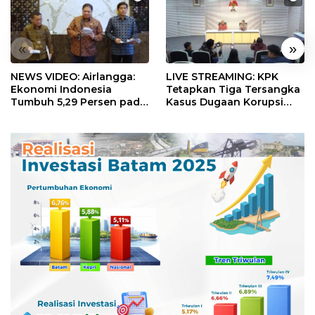
«
»
NEWS VIDEO: Airlangga:
LIVE STREAMING: KPK
Ekonomi Indonesia
Tetapkan Tiga Tersangka
Tumbuh 5,29 Persen pada
Kasus Dugaan Korupsi
Semester II 2026
Digitalisasi SPBU
Pertamina