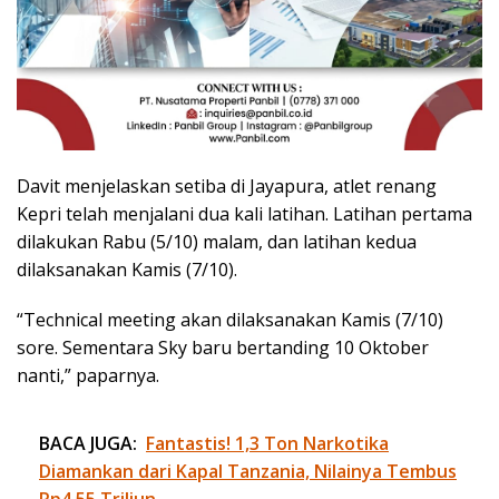
Davit menjelaskan setiba di Jayapura, atlet renang
Kepri telah menjalani dua kali latihan. Latihan pertama
dilakukan Rabu (5/10) malam, dan latihan kedua
dilaksanakan Kamis (7/10).
“Technical meeting akan dilaksanakan Kamis (7/10)
sore. Sementara Sky baru bertanding 10 Oktober
nanti,” paparnya.
BACA JUGA:
Fantastis! 1,3 Ton Narkotika
Diamankan dari Kapal Tanzania, Nilainya Tembus
Rp4,55 Triliun