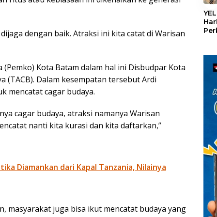
«
YEL
Har
Per
ijaga dengan baik. Atraksi ini kita catat di Warisan
den
mel
Con
 (Pemko) Kota Batam dalam hal ini Disbudpar Kota
a (TACB). Dalam kesempatan tersebut Ardi
k mencatat cagar budaya.
anya cagar budaya, atraksi namanya Warisan
atat nanti kita kurasi dan kita daftarkan,”
otika Diamankan dari Kapal Tanzania, Nilainya
 masyarakat juga bisa ikut mencatat budaya yang