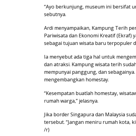
“Ayo berkunjung, museum ini bersifat un
sebutnya.
Ardi menyampaikan, Kampung Terih pe
Pariwisata dan Ekonomi Kreatif (Ekraf)
sebagai tujuan wisata baru terpopuler d
Ia menyebut ada tiga hal untuk mengemb
dan atraksi. Kampung wisata terih sud
mempunyai panggung, dan sebagainya. 
mengembangkan homestay.
“Kesempatan buatlah homestay, wisatawan
rumah warga,” jelasnya.
Jika border Singapura dan Malaysia su
tersebut. “Jangan meniru rumah kota, k
/r)