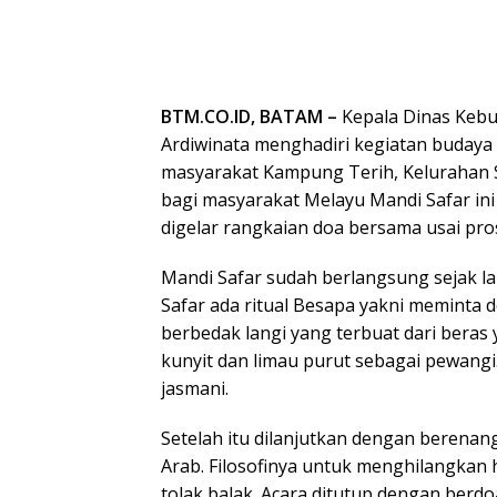
BTM.CO.ID, BATAM –
Kepala Dinas Kebu
Ardiwinata menghadiri kegiatan budaya
masyarakat Kampung Terih, Kelurahan S
bagi masyarakat Melayu Mandi Safar i
digelar rangkaian doa bersama usai pro
Mandi Safar sudah berlangsung sejak la
Safar ada ritual Besapa yakni meminta do
berbedak langi yang terbuat dari beras 
kunyit dan limau purut sebagai pewangi
jasmani.
Setelah itu dilanjutkan dengan berenan
Arab. Filosofinya untuk menghilangkan h
tolak balak. Acara ditutup dengan berd