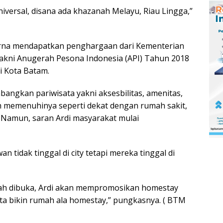
iversal, disana ada khazanah Melayu, Riau Lingga,”
rna mendapatkan penghargaan dari Kementerian
 yakni Anugerah Pesona Indonesia (API) Tahun 2018
i Kota Batam.
angkan pariwisata yakni aksesbilitas, amenitas,
ah memenuhinya seperti dekat dengan rumah sakit,
Namun, saran Ardi masyarakat mulai
 tidak tinggal di city tetapi mereka tinggal di
dah dibuka, Ardi akan mempromosikan homestay
ita bikin rumah ala homestay,” pungkasnya. ( BTM