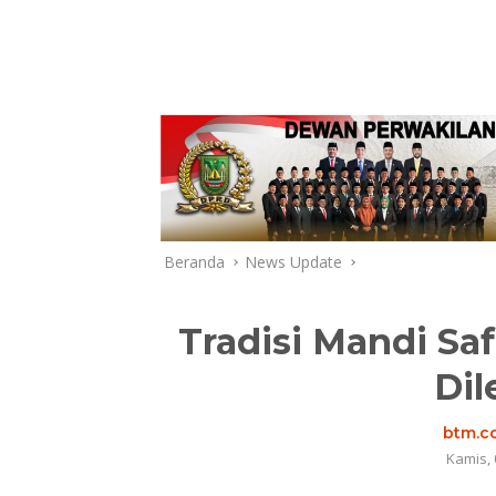
Beranda
News Update
Tradisi Mandi Sa
Dil
btm.co
Kamis, 