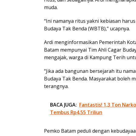
muda.
“Ini namanya ritus yakni kebiasan harus d
Budaya Tak Benda (WBTB),” ucapnya.
Ardi menginformasikan Pemerintah Kota
Batam mempunyai Tim Ahli Cagar Buday
mengajak, warga di Kampung Terih untu
“Jika ada bangunan bersejarah itu nam
Budaya Tak Benda. Masyarakat boleh menc
terangnya.
BACA JUGA:
Fantastis! 1,3 Ton Nark
Tembus Rp4,55 Triliun
Pemko Batam peduli dengan kebudayaan,