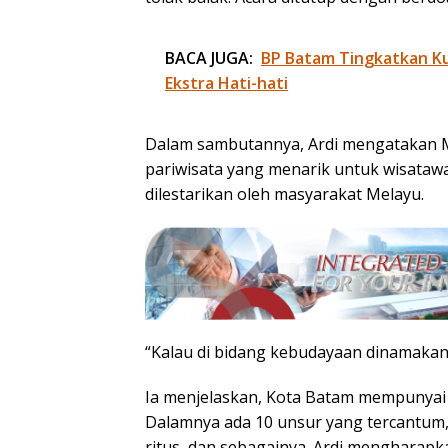
BACA JUGA:
BP Batam Tingkatkan Kua
Ekstra Hati-hati
Dalam sambutannya, Ardi mengatakan Ma
pariwisata yang menarik untuk wisatawan
dilestarikan oleh masyarakat Melayu.
“Kalau di bidang kebudayaan dinamakan 
Ia menjelaskan, Kota Batam mempunyai
Dalamnya ada 10 unsur yang tercantum, d
ritus, dan sebagainya. Ardi mengharapka