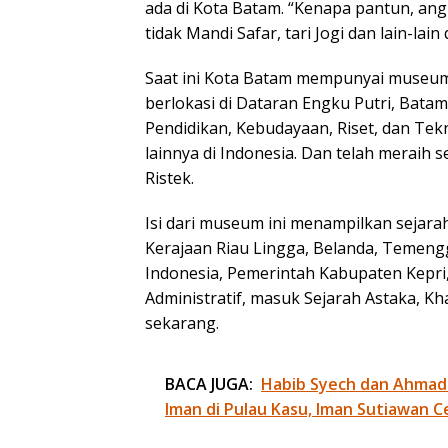
ada di Kota Batam. “Kenapa pantun, ang
tidak Mandi Safar, tari Jogi dan lain-lai
Saat ini Kota Batam mempunyai museum
berlokasi di Dataran Engku Putri, Bata
Pendidikan, Kebudayaan, Riset, dan Te
lainnya di Indonesia. Dan telah meraih 
Ristek.
Isi dari museum ini menampilkan sejar
Kerajaan Riau Lingga, Belanda, Temen
Indonesia, Pemerintah Kabupaten Kepri, 
Administratif, masuk Sejarah Astaka, K
sekarang.
BACA JUGA:
Habib Syech dan Ahmad
Iman di Pulau Kasu, Iman Sutiawan C