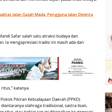
litas Jalan Gajah Mada, Pengguna Jalan Diminta
ndi Safar salah satu atraksi budaya dan
. Ia mengapresiasi tradisi ini masih ada dan
ritus,” katanya.
 Pokok Pikiran Kebudayaan Daerah (PPKD).
iantaranya olahraga tradisional, sastra lisan,
n ritus atau kebiasaan ini dikenalkan ke generasi