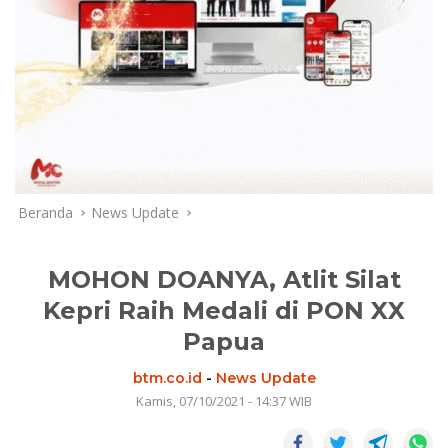
Beranda
News Update
MOHON DOANYA, Atlit Silat
Kepri Raih Medali di PON XX
Papua
btm.co.id
-
News Update
Kamis, 07/10/2021 - 14:37 WIB