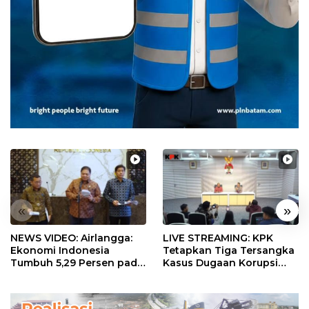
«
»
NEWS VIDEO: Airlangga:
LIVE STREAMING: KPK
Ekonomi Indonesia
Tetapkan Tiga Tersangka
Tumbuh 5,29 Persen pada
Kasus Dugaan Korupsi
Semester II 2026
Digitalisasi SPBU
Pertamina