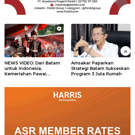
«
»
NEWS VIDEO: Dari Batam
Amsakar Paparkan
untuk Indonesia,
Strategi Batam Sukseskan
Kemeriahan Pawai
Program 3 Juta Rumah
Pembangunan Penuh
Warna