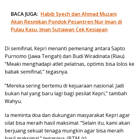
BACA JUGA:
Habib Syech dan Ahmad Muzani
Akan Resmikan Pondok Pesantren Nur Iman di
Pulau Kasu, Iman Sutiawan Cek Kesiapan
Di semifinal, Kepri menanti pemenang antara Sapto
Purnomo (Jawa Tengah) dan Budi Wiradinata (Riau).
“Meaki menghadapi atlet pelatnas, optimis bisa lolos ke
babak semifinal,” tegasnya.
“Mereka sering bertemu di kejuaraan nasional. Jadi
bukan hal yang baru lagi bagi pesilat Kepri,” tambah
Wahyu.
Ia meminta doa dan dukungan masyarakat Kepri agar
silat bisa meraih hasil maksimal. “Selain itu, kami akan
berjuang sekuat tenaga mungkin agar bisa meraih
hasil maksimal,” tegasnya. (BTM /r)