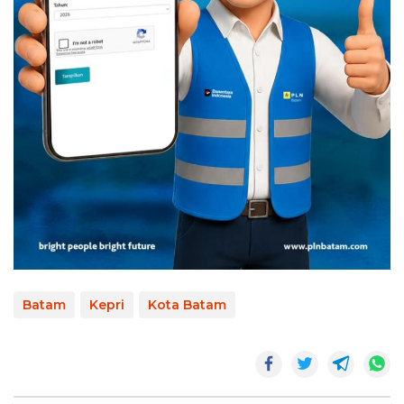
Batam
Kepri
Kota Batam