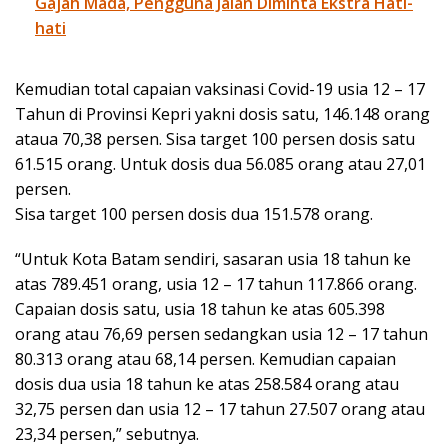
Gajah Mada, Pengguna Jalan Diminta Ekstra Hati-
hati
Kemudian total capaian vaksinasi Covid-19 usia 12 – 17
Tahun di Provinsi Kepri yakni dosis satu, 146.148 orang
ataua 70,38 persen. Sisa target 100 persen dosis satu
61.515 orang. Untuk dosis dua 56.085 orang atau 27,01
persen.
Sisa target 100 persen dosis dua 151.578 orang.
“Untuk Kota Batam sendiri, sasaran usia 18 tahun ke
atas 789.451 orang, usia 12 – 17 tahun 117.866 orang.
Capaian dosis satu, usia 18 tahun ke atas 605.398
orang atau 76,69 persen sedangkan usia 12 – 17 tahun
80.313 orang atau 68,14 persen. Kemudian capaian
dosis dua usia 18 tahun ke atas 258.584 orang atau
32,75 persen dan usia 12 – 17 tahun 27.507 orang atau
23,34 persen,” sebutnya.