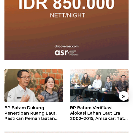
«
»
BP Batam Dukung
BP Batam Verifikasi
Penertiban Ruang Laut,
Alokasi Lahan Laut Era
Pastikan Pemanfaatan
2002–2015, Amsakar: Tata
Sesuai Aturan
Ulang Demi Kepastian
Hukum dan Investasi