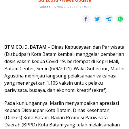
btm.co.id
-
News Update
Selasa, 07/09/2021 - 08:32 WIB
BTM.CO.ID, BATAM
– Dinas Kebudayaan dan Pariwisata
(Disbudpar) Kota Batam kembali menggelar pemberian
dosis vaksin kedua Covid-19, bertempat di Kepri Mall,
Batam Center, Senin (6/9/2021). Wakil Gubernur, Marlin
Agustina meninjau langsung pelaksanaan vaksinasi
yang menargetkan 1.105 vaksin untuk pelaku
pariwisata, budaya, dan ekonomi kreatif (ekraf).
Pada kunjungannya, Marlin menyampaikan apresiasi
kepada Disbudpar Kota Batam, Dinas Kesehatan
(Dinkes) Kota Batam, Badan Promosi Pariwisata
Daerah (BPPD) Kota Batam yang telah melaksanakan