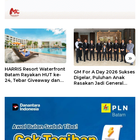
«
»
HARRIS Resort Waterfront
GM For A Day 2026 Sukses
Batam Rayakan HUT ke-
Digelar, Puluhan Anak
24, Tebar Giveaway dan
Rasakan Jadi General
Diskon Menginap 24%
Manager Hotel Sehari