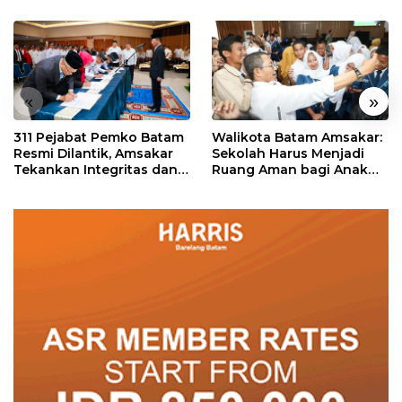
«
»
311 Pejabat Pemko Batam
Walikota Batam Amsakar:
Resmi Dilantik, Amsakar
Sekolah Harus Menjadi
Tekankan Integritas dan
Ruang Aman bagi Anak
Pelayanan
untuk Tumbuh dan
Berprestasi