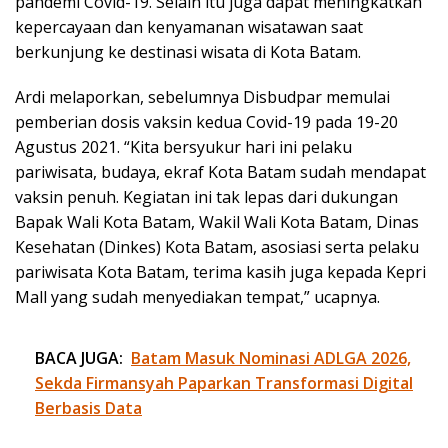
pandemi Covid-19. Selain itu juga dapat meningkatkan
kepercayaan dan kenyamanan wisatawan saat
berkunjung ke destinasi wisata di Kota Batam.
Ardi melaporkan, sebelumnya Disbudpar memulai
pemberian dosis vaksin kedua Covid-19 pada 19-20
Agustus 2021. “Kita bersyukur hari ini pelaku
pariwisata, budaya, ekraf Kota Batam sudah mendapat
vaksin penuh. Kegiatan ini tak lepas dari dukungan
Bapak Wali Kota Batam, Wakil Wali Kota Batam, Dinas
Kesehatan (Dinkes) Kota Batam, asosiasi serta pelaku
pariwisata Kota Batam, terima kasih juga kepada Kepri
Mall yang sudah menyediakan tempat,” ucapnya.
BACA JUGA:
Batam Masuk Nominasi ADLGA 2026,
Sekda Firmansyah Paparkan Transformasi Digital
Berbasis Data