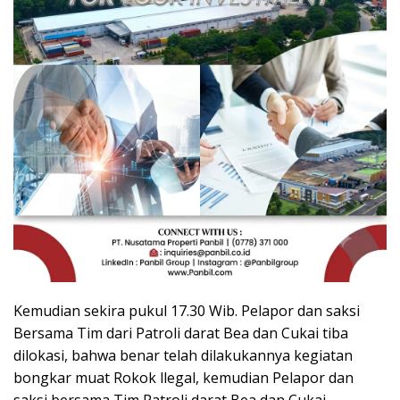
Kemudian sekira pukul 17.30 Wib. Pelapor dan saksi
Bersama Tim dari Patroli darat Bea dan Cukai tiba
dilokasi, bahwa benar telah dilakukannya kegiatan
bongkar muat Rokok llegal, kemudian Pelapor dan
saksi bersama Tim Patroli darat Bea dan Cukai