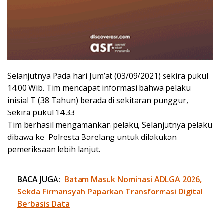
Selanjutnya Pada hari Jum’at (03/09/2021) sekira pukul
14.00 Wib. Tim mendapat informasi bahwa pelaku
inisial T (38 Tahun) berada di sekitaran punggur,
Sekira pukul 14.33
Tim berhasil mengamankan pelaku, Selanjutnya pelaku
dibawa ke Polresta Barelang untuk dilakukan
pemeriksaan lebih lanjut.
BACA JUGA:
Batam Masuk Nominasi ADLGA 2026,
Sekda Firmansyah Paparkan Transformasi Digital
Berbasis Data