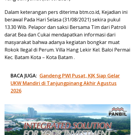
Dalam keterangan pers diterima btm.co.id, Kejadian ini
berawal Pada Hari Selasa (31/08/2021) sekira pukul
13.30 Wib. Pelapor dan saksi Bersama Tim dari Patroli
darat Bea dan Cukai mendapatkan informasi dari
masyarakat bahwa adanya kegiatan bongkar muat
Rokok llegal di Perum. Villa Hang Lekir Kel. Baloi Permai
Kec. Batam Kota – Kota Batam .
BACA JUGA:
Gandeng PWI Pusat, KJK Siap Gelar
UKW Mandiri di Tanjungpinang Akhir Agustus
2026