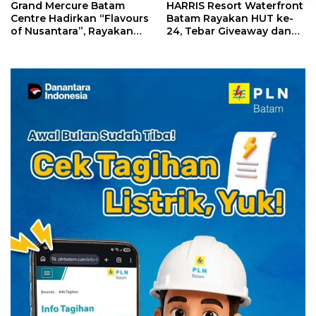
Grand Mercure Batam
HARRIS Resort Waterfront
Centre Hadirkan “Flavours
Batam Rayakan HUT ke-
of Nusantara”, Rayakan
24, Tebar Giveaway dan
HUT RI dengan Cita Rasa
Diskon Menginap 24%
Kuliner Indonesia