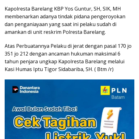
Kapolresta Barelang KBP Yos Guntur, SH, SIK, MH
membenarkan adanya tindak pidana pengeroyokan
dan penganiayaan yang saat ini pelaku sudah di
amankan di unit reskrim Polresta Barelang.
Atas Perbuatannya Pelaku di jerat dengan pasal 170 jo
351 jo 212 dengan ancaman hukuman maksimal 6
tahun penjara ungkap Kapolresta Barelang melalui
Kasi Humas Iptu Tigor Sidabariba, SH. ( Btm /r)