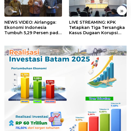
«
»
NEWS VIDEO: Airlangga:
LIVE STREAMING: KPK
Ekonomi Indonesia
Tetapkan Tiga Tersangka
Tumbuh 5,29 Persen pada
Kasus Dugaan Korupsi
Semester II 2026
Digitalisasi SPBU
Pertamina