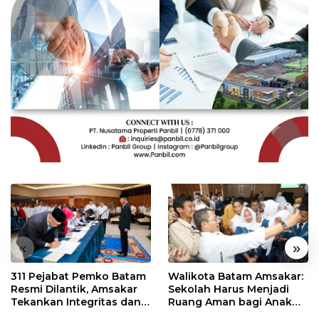
«
»
311 Pejabat Pemko Batam
Walikota Batam Amsakar:
Resmi Dilantik, Amsakar
Sekolah Harus Menjadi
Tekankan Integritas dan
Ruang Aman bagi Anak
Pelayanan
untuk Tumbuh dan