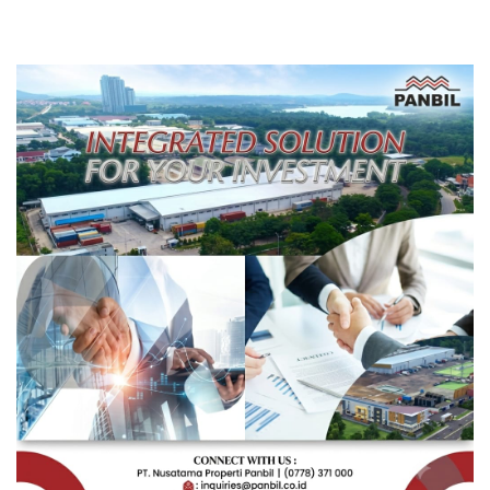
Rakyat Berorientasi
Pengembangan Masa
Depan Pendidikan