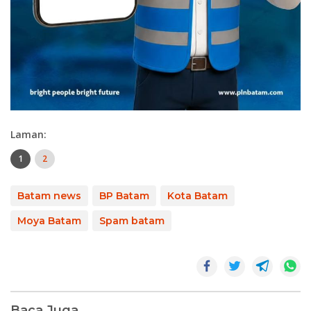
Laman:
1
2
Batam news
BP Batam
Kota Batam
Moya Batam
Spam batam
Baca Juga