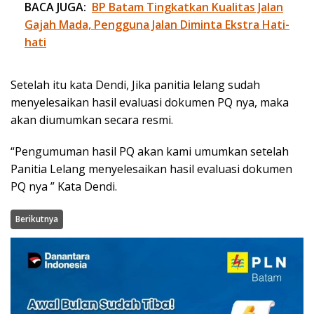
BACA JUGA:
BP Batam Tingkatkan Kualitas Jalan
Gajah Mada, Pengguna Jalan Diminta Ekstra Hati-
hati
Setelah itu kata Dendi, Jika panitia lelang sudah
menyelesaikan hasil evaluasi dokumen PQ nya, maka
akan diumumkan secara resmi.
“Pengumuman hasil PQ akan kami umumkan setelah
Panitia Lelang menyelesaikan hasil evaluasi dokumen
PQ nya ” Kata Dendi.
Berikutnya