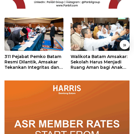
«
»
311 Pejabat Pemko Batam
Walikota Batam Amsakar:
Resmi Dilantik, Amsakar
Sekolah Harus Menjadi
Tekankan Integritas dan
Ruang Aman bagi Anak
Pelayanan
untuk Tumbuh dan
Berprestasi