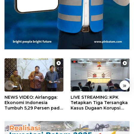
«
»
NEWS VIDEO: Airlangga:
LIVE STREAMING: KPK
Ekonomi Indonesia
Tetapkan Tiga Tersangka
Tumbuh 5,29 Persen pada
Kasus Dugaan Korupsi
Semester II 2026
Digitalisasi SPBU
Pertamina