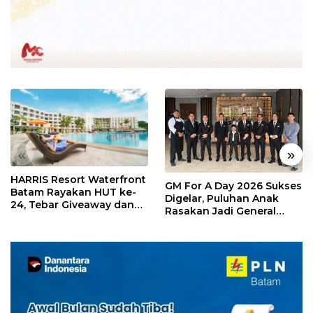
«
»
HARRIS Resort Waterfront
GM For A Day 2026 Sukses
Batam Rayakan HUT ke-
Digelar, Puluhan Anak
24, Tebar Giveaway dan
Rasakan Jadi General
Diskon Menginap 24%
Manager Hotel Sehari