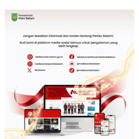
Tanah Reguler Segera
Sesuai Aturan
Hadir Melalui LMS