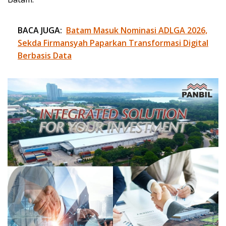
BACA JUGA:
Batam Masuk Nominasi ADLGA 2026,
Sekda Firmansyah Paparkan Transformasi Digital
Berbasis Data