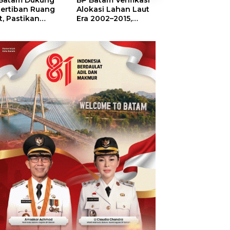
Batam Dukung
BP Batam Verifikasi
Sekolah Terinte
ertiban Ruang
Alokasi Lahan Laut
Merah Putih,
t, Pastikan
Era 2002–2015,
Menumbuhkan
anfaatan Sesuai
Amsakar: Tata
Mimpi di Tanah
ran
Ulang Demi
Rempang-Gala
Kepastian Hukum
dan Investasi