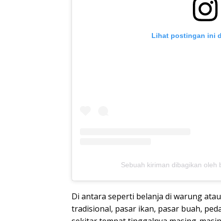
Lihat postingan ini 
Sebuah kiriman dibagikan oleh 
Di antara seperti belanja di warung ata
tradisional, pasar ikan, pasar buah, ped
sekitar tempat tinggalnya masing-masin