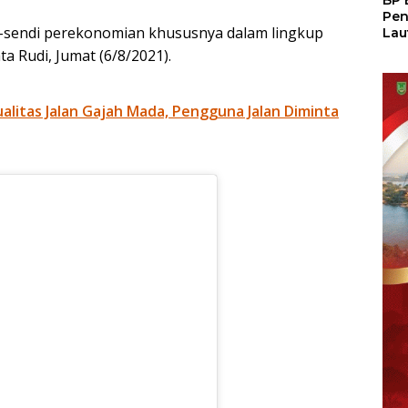
BP 
Pen
i-sendi perekonomian khususnya dalam lingkup
Lau
Pem
ta Rudi, Jumat (6/8/2021).
Atu
litas Jalan Gajah Mada, Pengguna Jalan Diminta