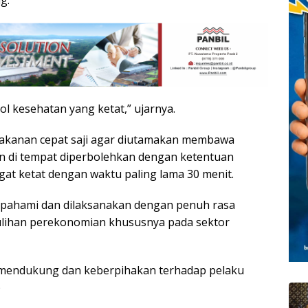
 kesehatan yang ketat,” ujarnya.
makanan cepat saji agar diutamakan membawa
an di tempat diperbolehkan dengan ketentuan
at ketat dengan waktu paling lama 30 menit.
dipahami dan dilaksanakan dengan penuh rasa
ihan perekonomian khususnya pada sektor
k mendukung dan keberpihakan terhadap pelaku
)