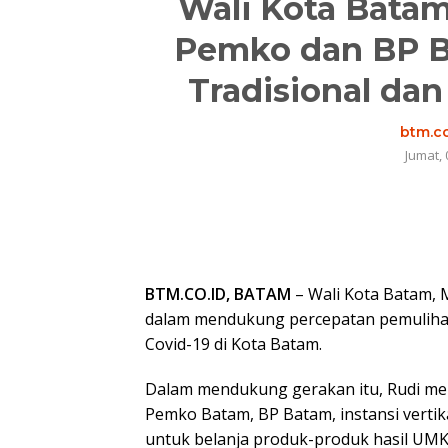
Wali Kota Bata
Pemko dan BP Ba
Tradisional da
btm.co
Jumat, 
BTM.CO.ID, BATAM
– Wali Kota Batam
dalam mendukung percepatan pemulih
Covid-19 di Kota Batam.
Dalam mendukung gerakan itu, Rudi men
Pemko Batam, BP Batam, instansi vert
untuk belanja produk-produk hasil UM