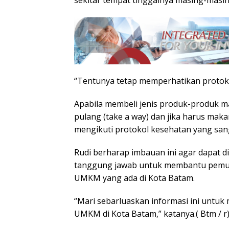
“Tentunya tetap memperhatikan protokol
Apabila membeli jenis produk-produk 
pulang (take a way) dan jika harus mak
mengikuti protokol kesehatan yang sang
Rudi berharap imbauan ini agar dapat 
tanggung jawab untuk membantu pemul
UMKM yang ada di Kota Batam.
“Mari sebarluaskan informasi ini untu
UMKM di Kota Batam,” katanya.( Btm / r