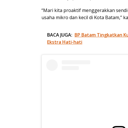
“Mari kita proaktif menggerakkan send
usaha mikro dan kecil di Kota Batam,” ka
BACA JUGA:
BP Batam Tingkatkan Kua
Ekstra Hati-hati