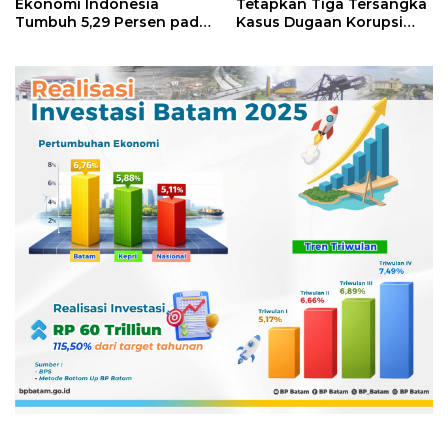
Ekonomi Indonesia
Tetapkan Tiga Tersangka
Tumbuh 5,29 Persen pada
Kasus Dugaan Korupsi
Semester II 2026
Digitalisasi SPBU
Pertamina