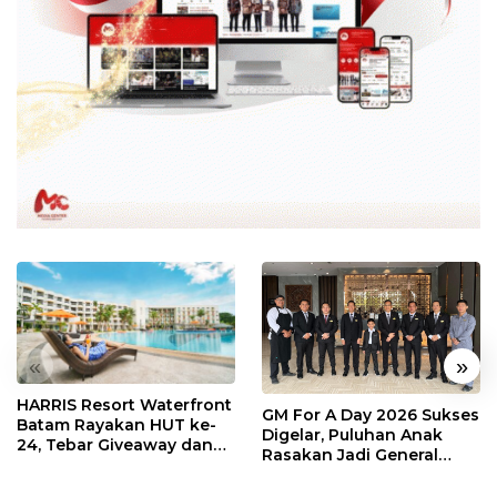
«
»
HARRIS Resort Waterfront
GM For A Day 2026 Sukses
Batam Rayakan HUT ke-
Digelar, Puluhan Anak
24, Tebar Giveaway dan
Rasakan Jadi General
Diskon Menginap 24%
Manager Hotel Sehari