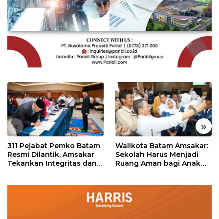
«
»
311 Pejabat Pemko Batam
Walikota Batam Amsakar:
Resmi Dilantik, Amsakar
Sekolah Harus Menjadi
Tekankan Integritas dan
Ruang Aman bagi Anak
Pelayanan
untuk Tumbuh dan
Berprestasi