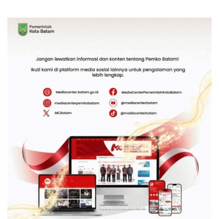
Bambu Betung di
Kebhinekaan Bagi
Bendungan Sei Nongsa
Generasi Masa Depan