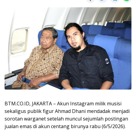
BTM.CO.ID, JAKARTA – Akun Instagram milik musisi
sekaligus publik figur Ahmad Dhani mendadak menjadi
sorotan warganet setelah muncul sejumlah postingan
jualan emas di akun centang birunya rabu (6/5/2026).