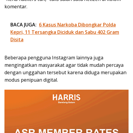
komentar.
BACA JUGA:
6 Kasus Narkoba Dibongkar Polda
Kepri, 11 Tersangka Diciduk dan Sabu 402 Gram
Disita
Beberapa pengguna Instagram lainnya juga
mengingatkan masyarakat agar tidak mudah percaya
dengan unggahan tersebut karena diduga merupakan
modus penipuan digital.