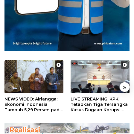
«
»
NEWS VIDEO: Airlangga:
LIVE STREAMING: KPK
Ekonomi Indonesia
Tetapkan Tiga Tersangka
Tumbuh 5,29 Persen pada
Kasus Dugaan Korupsi
Semester II 2026
Digitalisasi SPBU
Pertamina