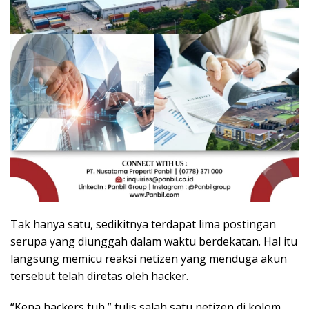
Tak hanya satu, sedikitnya terdapat lima postingan
serupa yang diunggah dalam waktu berdekatan. Hal itu
langsung memicu reaksi netizen yang menduga akun
tersebut telah diretas oleh hacker.
“Kena hackers tuh,” tulis salah satu netizen di kolom