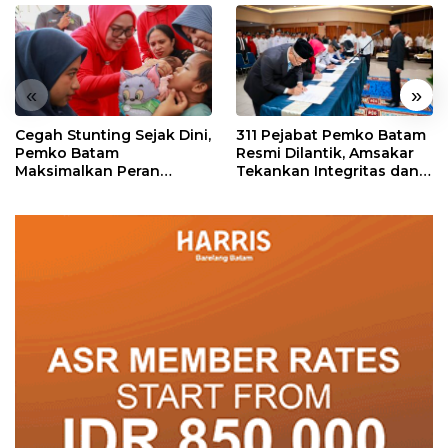
«
»
Cegah Stunting Sejak Dini,
311 Pejabat Pemko Batam
Pemko Batam
Resmi Dilantik, Amsakar
Maksimalkan Peran
Tekankan Integritas dan
Posyandu
Pelayanan