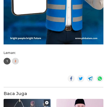
Laman:
1
2
Baca Juga