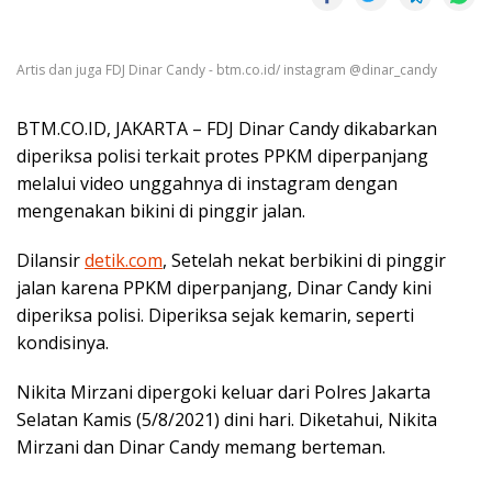
Artis dan juga FDJ Dinar Candy - btm.co.id/ instagram @dinar_candy
BTM.CO.ID, JAKARTA – FDJ Dinar Candy dikabarkan
diperiksa polisi terkait protes PPKM diperpanjang
melalui video unggahnya di instagram dengan
mengenakan bikini di pinggir jalan.
Dilansir
detik.com
, Setelah nekat berbikini di pinggir
jalan karena PPKM diperpanjang, Dinar Candy kini
diperiksa polisi. Diperiksa sejak kemarin, seperti
kondisinya.
Nikita Mirzani dipergoki keluar dari Polres Jakarta
Selatan Kamis (5/8/2021) dini hari. Diketahui, Nikita
Mirzani dan Dinar Candy memang berteman.