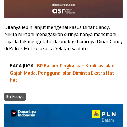
Ditanya lebih lanjut mengenai kasus Dinar Candy,
Nikita Mirzani menegaskan dirinya hanya menemani
saja. Ia tak mengetahui kronologi hadirnya Dinar Candy
di Polres Metro Jakarta Selatan saat itu.
BACA JUGA:
BP Batam Tingkatkan Kualitas Jalan
Gajah Mada, Pengguna Jalan Diminta Ekstra Hati-
hati
Berikutnya