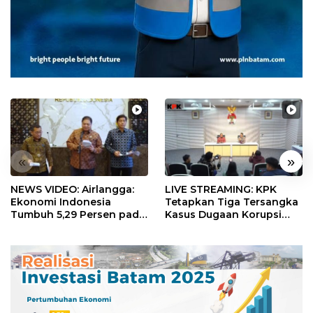
«
»
NEWS VIDEO: Airlangga:
LIVE STREAMING: KPK
Ekonomi Indonesia
Tetapkan Tiga Tersangka
Tumbuh 5,29 Persen pada
Kasus Dugaan Korupsi
Semester II 2026
Digitalisasi SPBU
Pertamina