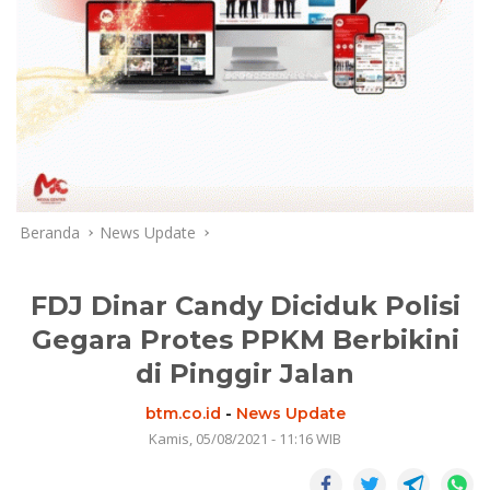
Beranda
News Update
FDJ Dinar Candy Diciduk Polisi
Gegara Protes PPKM Berbikini
di Pinggir Jalan
btm.co.id
-
News Update
Kamis, 05/08/2021 - 11:16 WIB