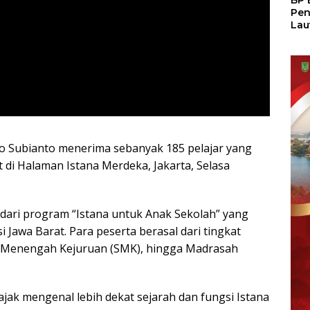
BP 
Pen
Lau
Pem
Atu
o Subianto menerima sebanyak 185 pelajar yang
di Halaman Istana Merdeka, Jakarta, Selasa
ari program “Istana untuk Anak Sekolah” yang
nsi Jawa Barat. Para peserta berasal dari tingkat
 Menengah Kejuruan (SMK), hingga Madrasah
ajak mengenal lebih dekat sejarah dan fungsi Istana