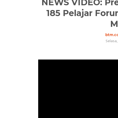
NEWS VIDEO: Pre
185 Pelajar Foru
M
btm.co
Selasa,