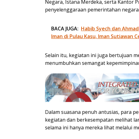
Negara, Istana Merdeka, serta Kantor 
penyelenggaraan pemerintahan negara
BACA JUGA:
Habib Syech dan Ahmad
Iman di Pulau Kasu, Iman Sutiawan C
Selain itu, kegiatan ini juga bertujua
menumbuhkan semangat kepemimpinan d
Dalam suasana penuh antusias, para pe
kegiatan dan berkesempatan melihat la
selama ini hanya mereka lihat melalui me