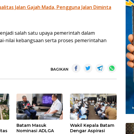
litas Jalan Gajah Mada, Pengguna Jalan Diminta
enjadi salah satu upaya pemerintah dalam
i-nilai kebangsaan serta proses pemerintahan
BAGIKAN
Batam Masuk
Wakil Kepala Batam
itas
Nominasi ADLGA
Dengar Aspirasi