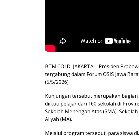
BTM.CO.ID, JAKARTA – Presiden Prabow
tergabung dalam Forum OSIS Jawa Barat 
(5/5/2026).
Kunjungan tersebut merupakan bagian d
diikuti pelajar dari 160 sekolah di Provi
Sekolah Menengah Atas (SMA), Sekolah
Aliyah (MA).
Melalui program tersebut, para siswa di