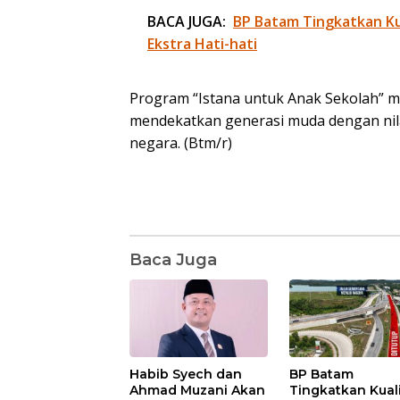
BACA JUGA:
BP Batam Tingkatkan Kua
Ekstra Hati-hati
Program “Istana untuk Anak Sekolah” m
mendekatkan generasi muda dengan nila
negara. (Btm/r)
Baca Juga
Habib Syech dan
BP Batam
Ahmad Muzani Akan
Tingkatkan Kual