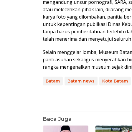
mengandung unsur pornografi, SARA, sa
atau melecehkan pihak lain, dilarang 
karya foto yang dilombakan, panitia b
untuk kepentingan publikasi Dinas Keb
tanpa harus pemberitahuan terlebih da
telah menerima dan menyetujui seluruh
Selain menggelar lomba, Museum Batam R
panti asuhan sekaligus menyerahkan bi
rangka mengenalkan museum sejak dini.
Batam
Batam news
Kota Batam
Baca Juga