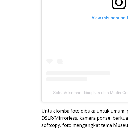
View this post on 
Sebuah kiriman dibagikan oleh Media 
Untuk lomba foto dibuka untuk umum, 
DSLR/Mirrorless, kamera ponsel berkuali
softcopy, foto mengangkat tema Museum