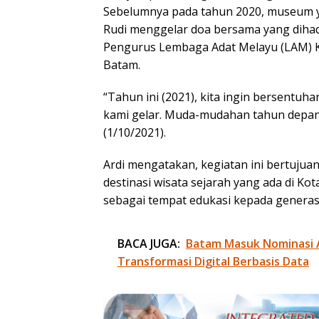
Sebelumnya pada tahun 2020, museum 
Rudi menggelar doa bersama yang dihadir
Pengurus Lembaga Adat Melayu (LAM) K
Batam.
“Tahun ini (2021), kita ingin bersentu
kami gelar. Muda-mudahan tahun depan 
(1/10/2021).
Ardi mengatakan, kegiatan ini bertuju
destinasi wisata sejarah yang ada di K
sebagai tempat edukasi kepada generas
BACA JUGA:
Batam Masuk Nominasi 
Transformasi Digital Berbasis Data