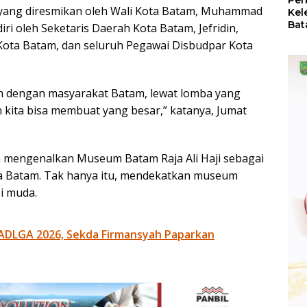
Per
yang diresmikan oleh Wali Kota Batam, Muhammad
Kel
Bat
i oleh Seketaris Daerah Kota Batam, Jefridin,
Pas
ota Batam, dan seluruh Pegawai Disbudpar Kota
dan
Oba
han dengan masyarakat Batam, lewat lomba yang
kita bisa membuat yang besar,” katanya, Jumat
an mengenalkan Museum Batam Raja Ali Haji sebagai
ota Batam. Tak hanya itu, mendekatkan museum
i muda.
ADLGA 2026, Sekda Firmansyah Paparkan