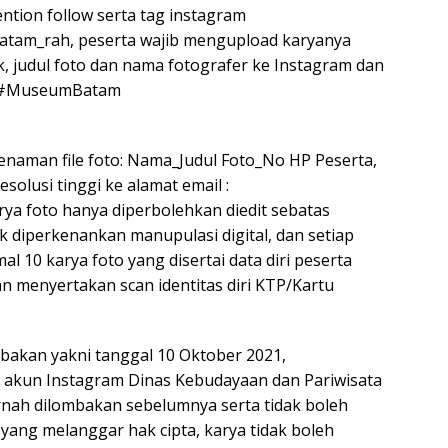
tion follow serta tag instagram
tam_rah, peserta wajib mengupload karyanya
, judul foto dan nama fotografer ke Instagram dan
ta #MuseumBatam
enaman file foto: Nama_Judul Foto_No HP Peserta,
solusi tinggi ke alamat email :
ya foto hanya diperbolehkan diedit sebatas
ak diperkenankan manupulasi digital, dan setiap
 10 karya foto yang disertai data diri peserta
 menyertakan scan identitas diri KTP/Kartu
bakan yakni tanggal 10 Oktober 2021,
akun Instagram Dinas Kebudayaan dan Pariwisata
rnah dilombakan sebelumnya serta tidak boleh
ang melanggar hak cipta, karya tidak boleh