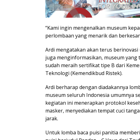
“Kami ingin mengenalkan museum kepad
perlombaan yang menarik dan berkesan
Ardi mengatakan akan terus berinovasi
juga menginformasikan, museum yang ter
sudah meraih sertifikat tipe B dari Kem
Teknologi (Kemendikbud Ristek).
Ardi berharap dengan diadakannya lom
museum seluruh Indonesia umumnya se
kegiatan ini menerapkan protokol keseh
masker, menyediakan tempat cuci tanga
jarak.
Untuk lomba baca puisi panitia memberi