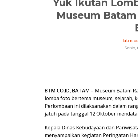
Yuk Ikutan Lomb
Museum Batam Ra
btm.co
Senin, 
BTM.CO.ID, BATAM
– Museum Batam Raja
lomba foto bertema museum, sejarah, k
Perlombaan ini dilaksanakan dalam ra
jatuh pada tanggal 12 Oktober mendata
Kepala Dinas Kebudayaan dan Pariwisata
menyampaikan kegiatan Peringatan Hari