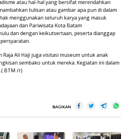
disme atau hal-hal yang bersifat merendahkan
menambahkan tulisan atau gambar apa pun di dalam
erhak menggunakan seluruh karya yang masuk
udayaan dan Pariwisata Kota Batam
hulu dan dengan keikutsertaan, peserta dianggap
 persyaratan.
aja Ali Haji juga visitasi museum untuk anak
ngkisan sembako untuk mereka. Kegiatan ini dalam
( BTM /r)
BAGIKAN