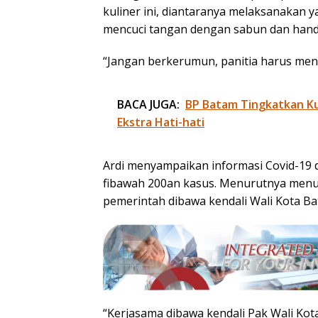
kuliner ini, diantaranya melaksanakan 
mencuci tangan dengan sabun dan hand s
“Jangan berkerumun, panitia harus me
BACA JUGA:
BP Batam Tingkatkan Kua
Ekstra Hati-hati
Ardi menyampaikan informasi Covid-19
fibawah 200an kasus. Menurutnya menu
pemerintah dibawa kendali Wali Kota 
“Kerjasama dibawa kendali Pak Wali Ko