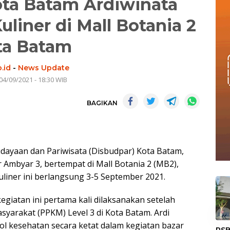
ta Batam Ardiwinata
liner di Mall Botania 2
ta Batam
.id
-
News Update
04/09/2021 - 18:30 WIB
BAGIKAN
dayaan dan Pariwisata (Disbudpar) Kota Batam,
Ambyar 3, bertempat di Mall Botania 2 (MB2),
uliner ini berlangsung 3-5 September 2021.
iatan ini pertama kali dilaksanakan setelah
arakat (PPKM) Level 3 di Kota Batam. Ardi
«
 kesehatan secara ketat dalam kegiatan bazar