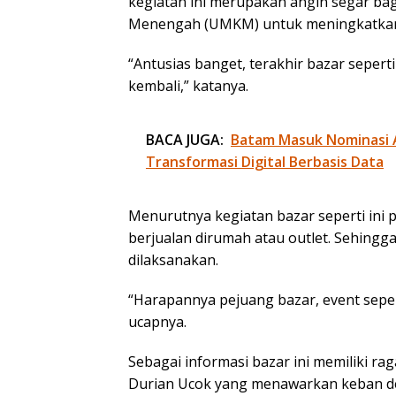
kegiatan ini merupakan angin segar bagi
Menengah (UMKM) untuk meningkatkan
“Antusias banget, terakhir bazar seperti 
kembali,” katanya.
BACA JUGA:
Batam Masuk Nominasi 
Transformasi Digital Berbasis Data
Menurutnya kegiatan bazar seperti ini
berjualan dirumah atau outlet. Sehingga
dilaksanakan.
“Harapannya pejuang bazar, event seper
ucapnya.
Sebagai informasi bazar ini memiliki r
Durian Ucok yang menawarkan keban den