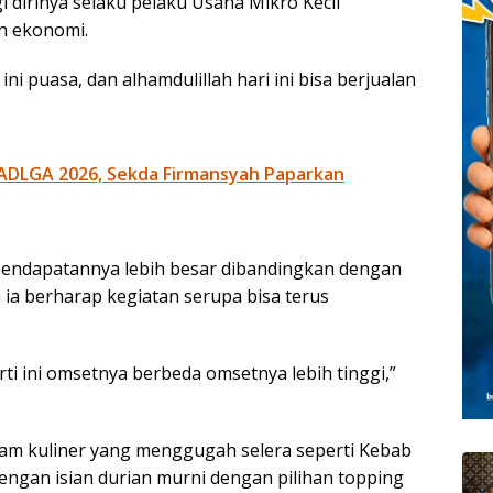
 dirinya selaku pelaku Usaha Mikro Kecil
 ekonomi.
ini puasa, dan alhamdulillah hari ini bisa berjualan
ADLGA 2026, Sekda Firmansyah Paparkan
 pendapatannya lebih besar dibandingkan dengan
 ia berharap kegiatan serupa bisa terus
ti ini omsetnya berbeda omsetnya lebih tinggi,”
agam kuliner yang menggugah selera seperti Kebab
gan isian durian murni dengan pilihan topping