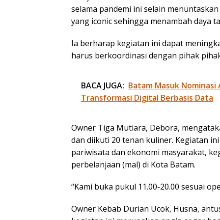
selama pandemi ini selain menuntaskan
yang iconic sehingga menambah daya tar
Ia berharap kegiatan ini dapat meningk
harus berkoordinasi dengan pihak pihak
BACA JUGA:
Batam Masuk Nominasi 
Transformasi Digital Berbasis Data
Owner Tiga Mutiara, Debora, mengatak
dan diikuti 20 tenan kuliner. Kegiatan 
pariwisata dan ekonomi masyarakat, keg
perbelanjaan (mal) di Kota Batam.
“Kami buka pukul 11.00-20.00 sesuai ope
Owner Kebab Durian Ucok, Husna, antusi