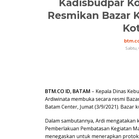
Kadisbudpar Ko
Resmikan Bazar Ku
Ko
btm.co
Sabtu, 
BTM.CO ID, BATAM
– Kepala Dinas Kebu
Ardiwinata membuka secara resmi Bazar 
Batam Center, Jumat (3/9/2021). Bazar k
Dalam sambutannya, Ardi mengatakan keg
Pemberlakuan Pembatasan Kegiatan Masy
menegaskan untuk menerapkan protokol