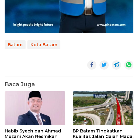
Batam
Kota Batam
Baca Juga
Habib Syech dan Ahmad
BP Batam Tingkatkan
Muzani Akan Resmikan
Kualitas Jalan Gajah Mada,