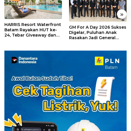
«
»
HARRIS Resort Waterfront
GM For A Day 2026 Sukses
Batam Rayakan HUT ke-
Digelar, Puluhan Anak
24, Tebar Giveaway dan
Rasakan Jadi General
Diskon Menginap 24%
Manager Hotel Sehari