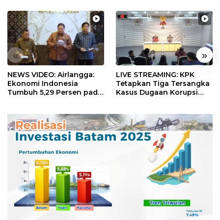
«
»
NEWS VIDEO: Airlangga:
LIVE STREAMING: KPK
Ekonomi Indonesia
Tetapkan Tiga Tersangka
Tumbuh 5,29 Persen pada
Kasus Dugaan Korupsi
Semester II 2026
Digitalisasi SPBU
Pertamina