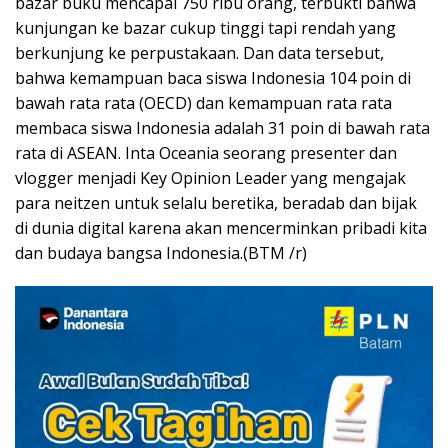
bazar buku mencapai 750 ribu orang, terbukti bahwa
kunjungan ke bazar cukup tinggi tapi rendah yang
berkunjung ke perpustakaan. Dan data tersebut,
bahwa kemampuan baca siswa Indonesia 104 poin di
bawah rata rata (OECD) dan kemampuan rata rata
membaca siswa Indonesia adalah 31 poin di bawah rata
rata di ASEAN. Inta Oceania seorang presenter dan
vlogger menjadi Key Opinion Leader yang mengajak
para neitzen untuk selalu beretika, beradab dan bijak
di dunia digital karena akan mencerminkan pribadi kita
dan budaya bangsa Indonesia.(BTM /r)