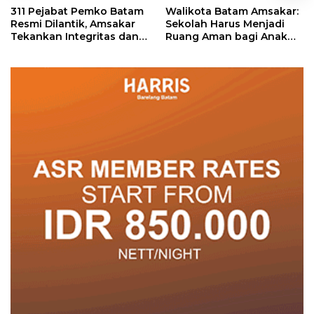
311 Pejabat Pemko Batam
Walikota Batam Amsakar:
Resmi Dilantik, Amsakar
Sekolah Harus Menjadi
Tekankan Integritas dan
Ruang Aman bagi Anak
Pelayanan
untuk Tumbuh dan
Berprestasi