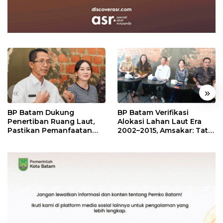
«
»
BP Batam Dukung
BP Batam Verifikasi
Penertiban Ruang Laut,
Alokasi Lahan Laut Era
Pastikan Pemanfaatan
2002–2015, Amsakar: Tata
Sesuai Aturan
Ulang Demi Kepastian
Hukum dan Investasi