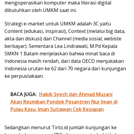
mengoperasikan komputer maka literasi digital
dibutuhkan oleh UMKM saat ini.
Strategi e-market untuk UMKM adalah 3C yaitu
Content (edukasi, inspirasi), Context (melalui big data,
akta dan diskusi) dan Channel (media sosial, webiste
berbayar). Sementara Lea Lindrawati, M.Pd Kepala
SMKN 1 Batam menjelaskan bahwa minat baca di
Indonesia masih rendah, dari data OECD menyatakan
Indonesia urutan ke 62 dari 70 negara dari kunjungan
ke perpustakaan.
BACA JUGA:
Habib Syech dan Ahmad Muzani
Akan Resmikan Pondok Pesantren Nur Iman di
Pulau Kasu, Iman Sutiawan Cek Kesiapan
Sedangkan menurut Tirto.id jumlah kunjungan ke