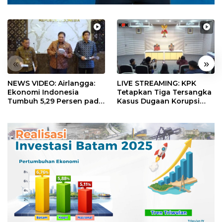
«
»
NEWS VIDEO: Airlangga:
LIVE STREAMING: KPK
Ekonomi Indonesia
Tetapkan Tiga Tersangka
Tumbuh 5,29 Persen pada
Kasus Dugaan Korupsi
Semester II 2026
Digitalisasi SPBU
Pertamina