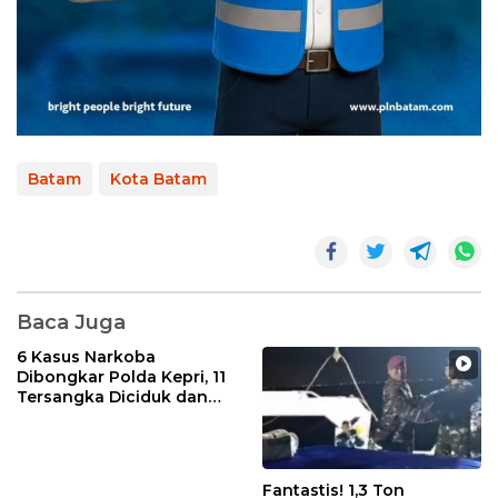
Batam
Kota Batam
Baca Juga
6 Kasus Narkoba
Dibongkar Polda Kepri, 11
Tersangka Diciduk dan
Sabu 402 Gram Disita
Fantastis! 1,3 Ton